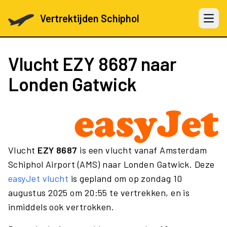
Vertrektijden Schiphol
Open 
Vlucht
EZY 8687
naar
Londen Gatwick
Vlucht
EZY 8687
is een vlucht vanaf Amsterdam
Schiphol Airport (AMS) naar Londen Gatwick. Deze
easyJet vlucht
is gepland om op zondag 10
augustus 2025 om 20:55 te vertrekken, en is
inmiddels ook vertrokken.