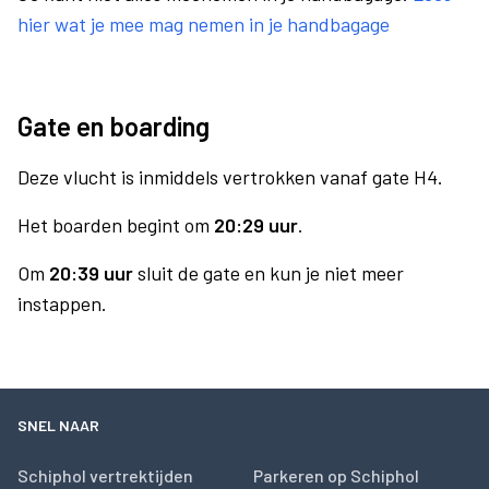
hier wat je mee mag nemen in je handbagage
Gate en boarding
Deze vlucht is inmiddels vertrokken vanaf gate H4.
Het boarden begint om
20:29 uur
.
Om
20:39 uur
sluit de gate en kun je niet meer
instappen.
SNEL NAAR
Schiphol vertrektijden
Parkeren op Schiphol