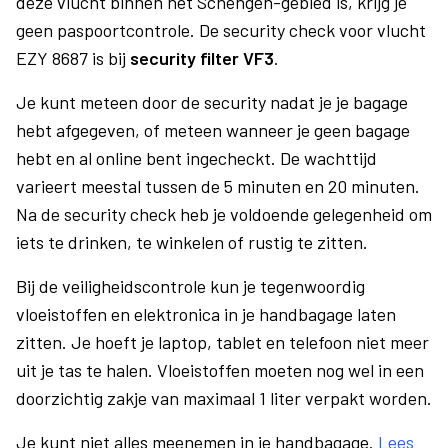
deze vlucht binnen het Schengen-gebied is, krijg je
geen paspoortcontrole. De security check voor vlucht
EZY 8687 is bij
security filter VF3
.
Je kunt meteen door de security nadat je je bagage
hebt afgegeven, of meteen wanneer je geen bagage
hebt en al online bent ingecheckt. De wachttijd
varieert meestal tussen de 5 minuten en 20 minuten.
Na de security check heb je voldoende gelegenheid om
iets te drinken, te winkelen of rustig te zitten.
Bij de veiligheidscontrole kun je tegenwoordig
vloeistoffen en elektronica in je handbagage laten
zitten. Je hoeft je laptop, tablet en telefoon niet meer
uit je tas te halen. Vloeistoffen moeten nog wel in een
doorzichtig zakje van maximaal 1 liter verpakt worden.
Je kunt niet alles meenemen in je handbagage.
Lees