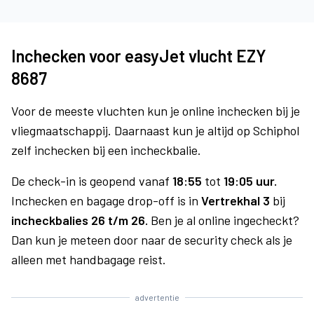
Inchecken voor easyJet vlucht EZY
8687
Voor de meeste vluchten kun je online inchecken bij je
vliegmaatschappij. Daarnaast kun je altijd op Schiphol
zelf inchecken bij een incheckbalie.
De check-in is geopend vanaf
18:55
tot
19:05 uur.
Inchecken en bagage drop-off is in
Vertrekhal 3
bij
incheckbalies 26 t/m 26.
Ben je al online ingecheckt?
Dan kun je meteen door naar de security check als je
alleen met handbagage reist.
advertentie