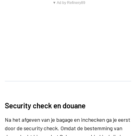
▼ Ad by Refinery89
Security check en douane
Na het afgeven van je bagage en inchecken ga je eerst
door de security check. Omdat de bestemming van