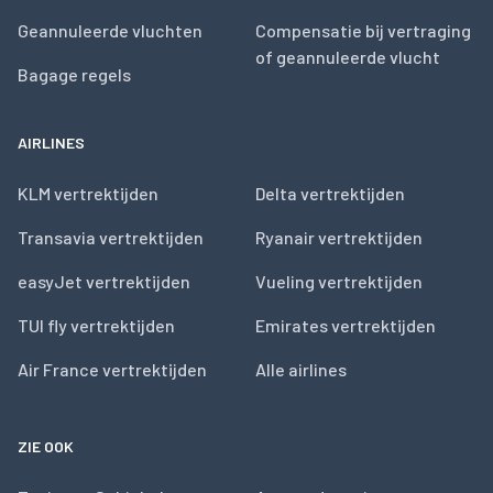
Geannuleerde vluchten
Compensatie bij vertraging
of geannuleerde vlucht
Bagage regels
AIRLINES
KLM vertrektijden
Delta vertrektijden
Transavia vertrektijden
Ryanair vertrektijden
easyJet vertrektijden
Vueling vertrektijden
TUI fly vertrektijden
Emirates vertrektijden
Air France vertrektijden
Alle airlines
ZIE OOK