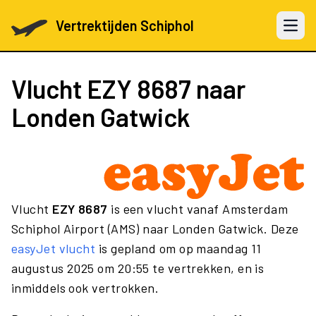
Vertrektijden Schiphol
Open 
Vlucht
EZY 8687
naar
Londen Gatwick
Vlucht
EZY 8687
is een vlucht vanaf Amsterdam
Schiphol Airport (AMS) naar Londen Gatwick. Deze
easyJet vlucht
is gepland om op maandag 11
augustus 2025 om 20:55 te vertrekken, en is
inmiddels ook vertrokken.