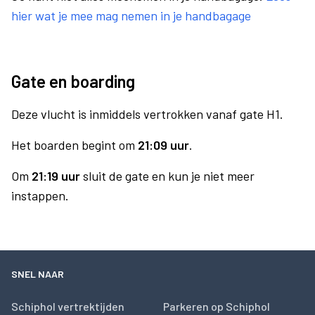
hier wat je mee mag nemen in je handbagage
Gate en boarding
Deze vlucht is inmiddels vertrokken vanaf gate H1.
Het boarden begint om
21:09 uur
.
Om
21:19 uur
sluit de gate en kun je niet meer
instappen.
SNEL NAAR
Schiphol vertrektijden
Parkeren op Schiphol