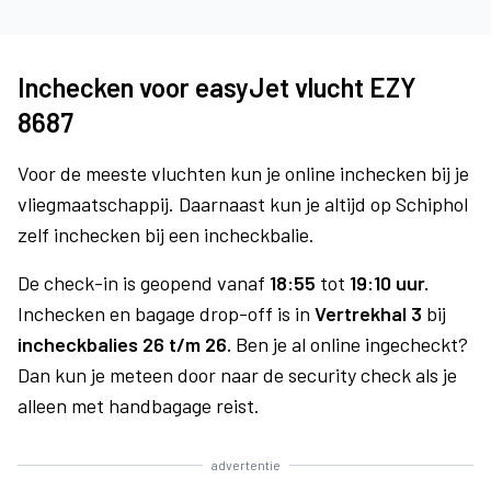
Inchecken voor easyJet vlucht EZY
8687
Voor de meeste vluchten kun je online inchecken bij je
vliegmaatschappij. Daarnaast kun je altijd op Schiphol
zelf inchecken bij een incheckbalie.
De check-in is geopend vanaf
18:55
tot
19:10 uur.
Inchecken en bagage drop-off is in
Vertrekhal 3
bij
incheckbalies 26 t/m 26.
Ben je al online ingecheckt?
Dan kun je meteen door naar de security check als je
alleen met handbagage reist.
advertentie