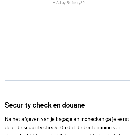
▼ Ad by Refinery89
Security check en douane
Na het afgeven van je bagage en inchecken ga je eerst
door de security check. Omdat de bestemming van