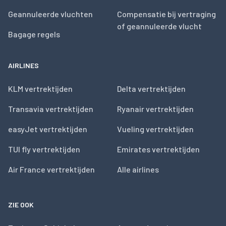
Geannuleerde vluchten
Compensatie bij vertraging
of geannuleerde vlucht
Bagage regels
AIRLINES
KLM vertrektijden
Delta vertrektijden
Transavia vertrektijden
Ryanair vertrektijden
easyJet vertrektijden
Vueling vertrektijden
TUI fly vertrektijden
Emirates vertrektijden
Air France vertrektijden
Alle airlines
ZIE OOK