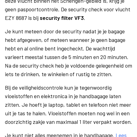
deze vlucht binnen het Schengen-gebied is, krijg je
geen paspoortcontrole. De security check voor vlucht
EZY 8687 is bij
security filter VF3
.
Je kunt meteen door de security nadat je je bagage
hebt afgegeven, of meteen wanneer je geen bagage
hebt en al online bent ingecheckt. De wachttijd
varieert meestal tussen de 5 minuten en 20 minuten.
Na de security check heb je voldoende gelegenheid om
iets te drinken, te winkelen of rustig te zitten.
Bij de veiligheidscontrole kun je tegenwoordig
vloeistoffen en elektronica in je handbagage laten
zitten. Je hoeft je laptop, tablet en telefoon niet meer
uit je tas te halen. Vloeistoffen moeten nog wel in een
doorzichtig zakje van maximaal 1 liter verpakt worden.
Je kunt niet alles meenemen in je handbagage.
Lees