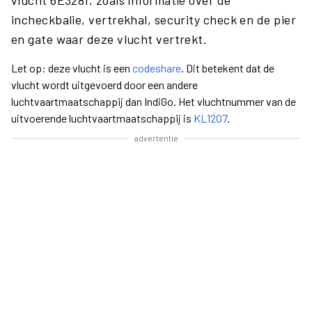
vlucht 6E3281, zoals informatie over de
incheckbalie, vertrekhal, security check en de pier
en gate waar deze vlucht vertrekt.
Let op: deze vlucht is een
codeshare
. Dit betekent dat de
vlucht wordt uitgevoerd door een andere
luchtvaartmaatschappij dan IndiGo. Het vluchtnummer van de
uitvoerende luchtvaartmaatschappij is
KL1207
.
advertentie