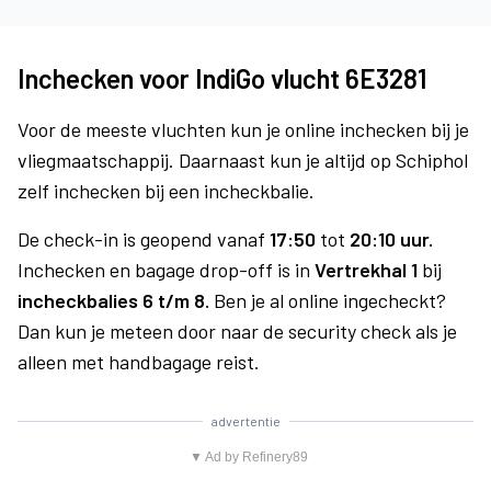
Inchecken voor IndiGo vlucht 6E3281
Voor de meeste vluchten kun je online inchecken bij je
vliegmaatschappij. Daarnaast kun je altijd op Schiphol
zelf inchecken bij een incheckbalie.
De check-in is geopend vanaf
17:50
tot
20:10 uur.
Inchecken en bagage drop-off is in
Vertrekhal 1
bij
incheckbalies 6 t/m 8.
Ben je al online ingecheckt?
Dan kun je meteen door naar de security check als je
alleen met handbagage reist.
advertentie
▼ Ad by Refinery89