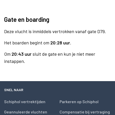
Gate en boarding
Deze vlucht is inmiddels vertrokken vanaf gate D79.
Het boarden begint om
20:28 uur
.
Om
20:43 uur
sluit de gate en kun je niet meer
instappen.
SNEL NAAR
Schiphol vertrektijden
Parkeren op Schiphol
Geannuleerde vluchten
Compensatie bij vertraging