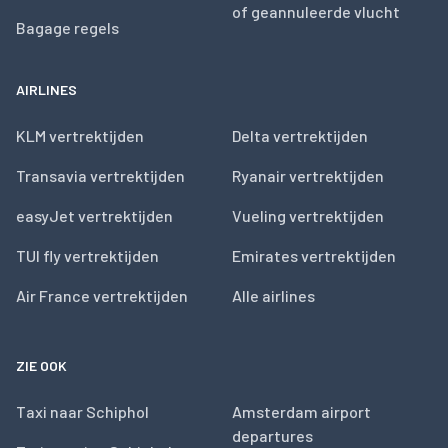
of geannuleerde vlucht
Bagage regels
AIRLINES
KLM vertrektijden
Delta vertrektijden
Transavia vertrektijden
Ryanair vertrektijden
easyJet vertrektijden
Vueling vertrektijden
TUI fly vertrektijden
Emirates vertrektijden
Air France vertrektijden
Alle airlines
ZIE OOK
Taxi naar Schiphol
Amsterdam airport
departures