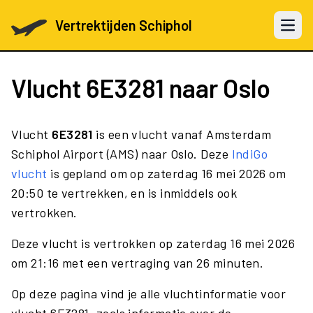
Vertrektijden Schiphol
Open 
Vlucht
6E3281
naar Oslo
Vlucht
6E3281
is een vlucht vanaf Amsterdam
Schiphol Airport (AMS) naar Oslo. Deze
IndiGo
vlucht
is gepland om op zaterdag 16 mei 2026 om
20:50 te vertrekken, en is inmiddels ook
vertrokken.
Deze vlucht is vertrokken op zaterdag 16 mei 2026
om 21:16 met een vertraging van 26 minuten.
Op deze pagina vind je alle vluchtinformatie voor