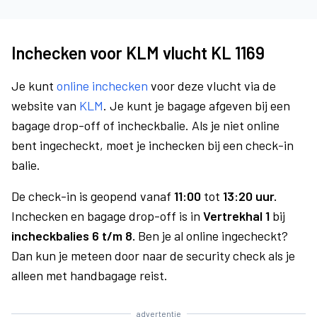
Inchecken voor KLM vlucht KL 1169
Je kunt
online inchecken
voor deze vlucht via de
website van
KLM
. Je kunt je bagage afgeven bij een
bagage drop-off of incheckbalie. Als je niet online
bent ingecheckt, moet je inchecken bij een check-in
balie.
De check-in is geopend vanaf
11:00
tot
13:20 uur.
Inchecken en bagage drop-off is in
Vertrekhal 1
bij
incheckbalies 6 t/m 8.
Ben je al online ingecheckt?
Dan kun je meteen door naar de security check als je
alleen met handbagage reist.
advertentie