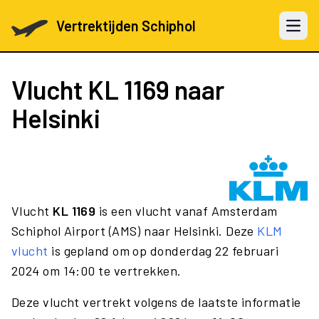
Vertrektijden Schiphol
Open 
Vlucht
KL 1169
naar
Helsinki
Vlucht
KL 1169
is een vlucht vanaf Amsterdam
Schiphol Airport (AMS) naar Helsinki. Deze
KLM
vlucht
is gepland om op donderdag 22 februari
2024 om 14:00 te vertrekken.
Deze vlucht vertrekt volgens de laatste informatie