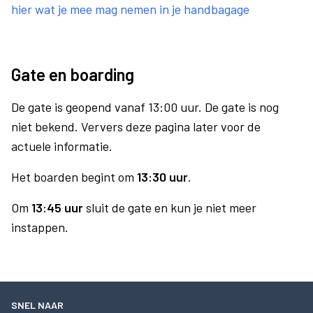
hier wat je mee mag nemen in je handbagage
Gate en boarding
De gate is geopend vanaf 13:00 uur. De gate is nog
niet bekend. Ververs deze pagina later voor de
actuele informatie.
Het boarden begint om
13:30 uur
.
Om
13:45 uur
sluit de gate en kun je niet meer
instappen.
SNEL NAAR