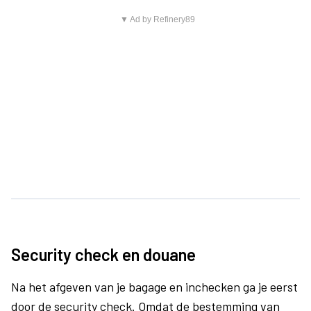
▼ Ad by Refinery89
Security check en douane
Na het afgeven van je bagage en inchecken ga je eerst
door de security check. Omdat de bestemming van