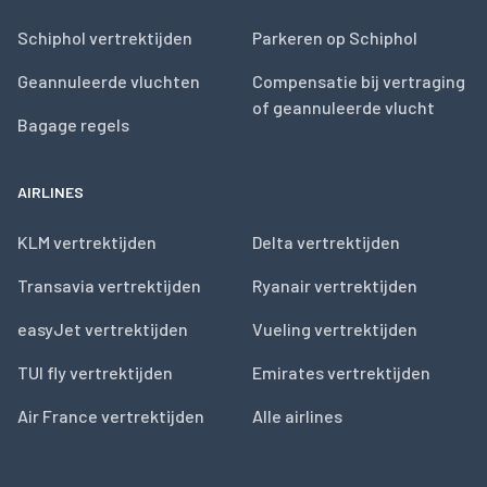
Schiphol vertrektijden
Parkeren op Schiphol
Geannuleerde vluchten
Compensatie bij vertraging
of geannuleerde vlucht
Bagage regels
AIRLINES
KLM vertrektijden
Delta vertrektijden
Transavia vertrektijden
Ryanair vertrektijden
easyJet vertrektijden
Vueling vertrektijden
TUI fly vertrektijden
Emirates vertrektijden
Air France vertrektijden
Alle airlines