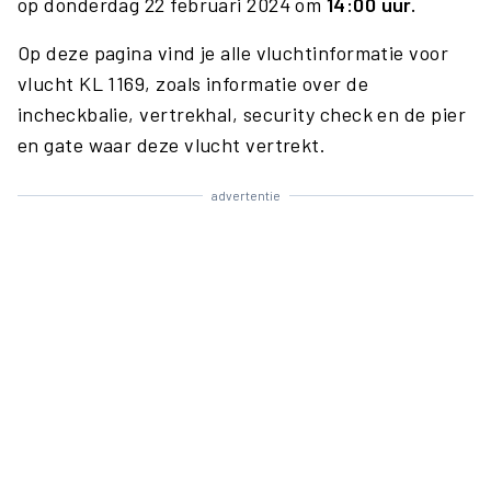
op donderdag 22 februari 2024 om
14:00 uur.
Op deze pagina vind je alle vluchtinformatie voor
vlucht KL 1169, zoals informatie over de
incheckbalie, vertrekhal, security check en de pier
en gate waar deze vlucht vertrekt.
advertentie