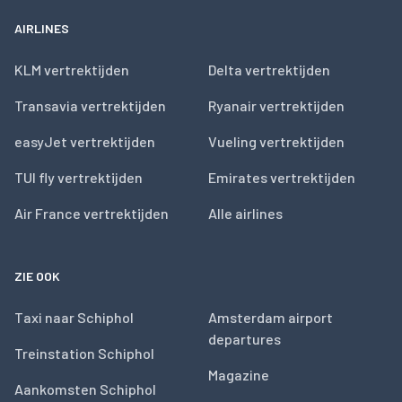
AIRLINES
KLM vertrektijden
Delta vertrektijden
Transavia vertrektijden
Ryanair vertrektijden
easyJet vertrektijden
Vueling vertrektijden
TUI fly vertrektijden
Emirates vertrektijden
Air France vertrektijden
Alle airlines
ZIE OOK
Taxi naar Schiphol
Amsterdam airport
departures
Treinstation Schiphol
Magazine
Aankomsten Schiphol