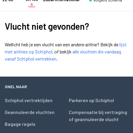
Vlucht niet gevonden?
Wellicht heb je een vlucht van een andere airline? Bekijk de
lijst
met airlines op Schiphol
, of bekijk
alle vluchten die vandaag
vanaf Schiphol vertrekken
.
SNEL NAAR
Schiphol vertrektijden
Parkeren op Schiphol
Geannuleerde vluchten
Compensatie bij vertraging
of geannuleerde vlucht
Bagage regels