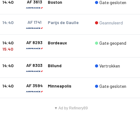
AF 3613
14:40
Boston
Gate gesloten
AF 1741
14:40
Parijs de Gaulle
Geannuleerd
AF 8293
14:40
Bordeaux
Gate geopend
15:40
AF 8303
14:40
Billund
Vertrokken
AF 3594
14:40
Minneapolis
Gate gesloten
▼ Ad by Refinery89