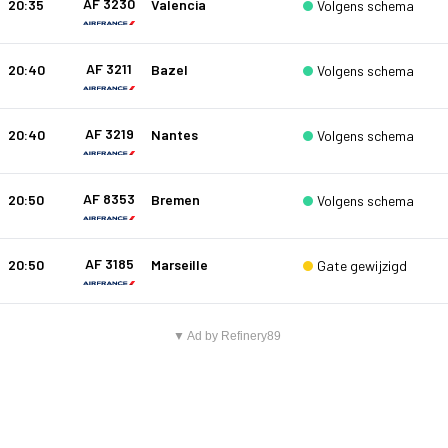
AF 3230
20:35
Valencia
Volgens schema
AF 3211
20:40
Bazel
Volgens schema
AF 3219
20:40
Nantes
Volgens schema
AF 8353
20:50
Bremen
Volgens schema
AF 3185
20:50
Marseille
Gate gewijzigd
▼ Ad by Refinery89