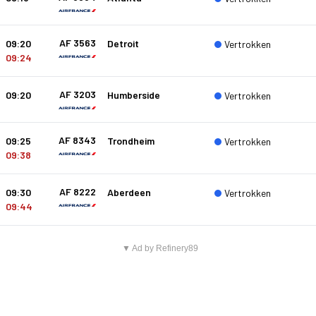
AF 3563
09:20
Detroit
Vertrokken
09:24
AF 3203
09:20
Humberside
Vertrokken
AF 8343
09:25
Trondheim
Vertrokken
09:38
AF 8222
09:30
Aberdeen
Vertrokken
09:44
▼ Ad by Refinery89