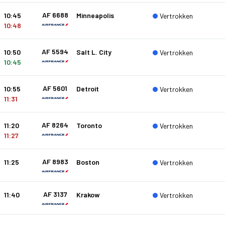
AF 6688
10:45
Minneapolis
Vertrokken
10:48
AF 5594
10:50
Salt L. City
Vertrokken
10:45
AF 5601
10:55
Detroit
Vertrokken
11:31
AF 8264
11:20
Toronto
Vertrokken
11:27
AF 8983
11:25
Boston
Vertrokken
AF 3137
11:40
Krakow
Vertrokken