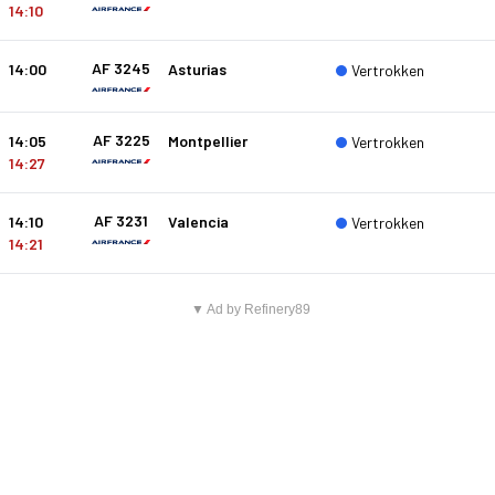
14:10
AF 3245
14:00
Asturias
Vertrokken
AF 3225
14:05
Montpellier
Vertrokken
14:27
AF 3231
14:10
Valencia
Vertrokken
14:21
▼ Ad by Refinery89