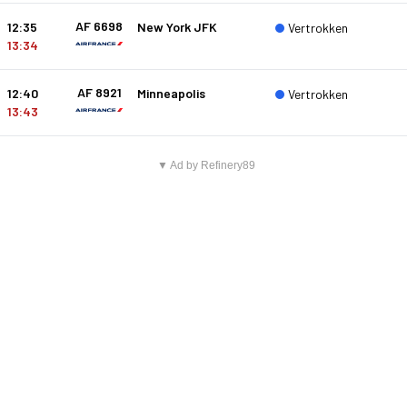
AF 6698
12:35
New York JFK
Vertrokken
13:34
AF 8921
12:40
Minneapolis
Vertrokken
13:43
▼ Ad by Refinery89