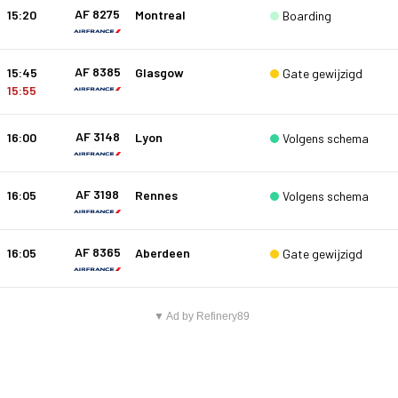
AF 8275
15:20
Montreal
Boarding
AF 8385
15:45
Glasgow
Gate gewijzigd
15:55
AF 3148
16:00
Lyon
Volgens schema
AF 3198
16:05
Rennes
Volgens schema
AF 8365
16:05
Aberdeen
Gate gewijzigd
▼ Ad by Refinery89