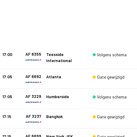
AF 8355
17:00
Teesside
Volgens schema
International
AF 6692
17:05
Atlanta
Gate gewijzigd
AF 3229
17:05
Humberside
Volgens schema
AF 3237
17:15
Bangkok
Gate gewijzigd
AF 6699
17:15
New York JFK
Gate gewijzigd