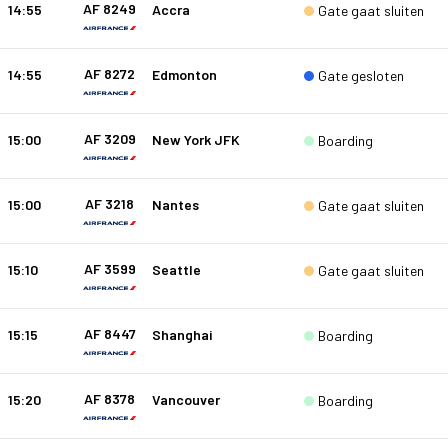
AF 8249
14:55
Accra
Gate gaat sluiten
AF 8272
14:55
Edmonton
Gate gesloten
AF 3209
15:00
New York JFK
Boarding
AF 3218
15:00
Nantes
Gate gaat sluiten
AF 3599
15:10
Seattle
Gate gaat sluiten
AF 8447
15:15
Shanghai
Boarding
AF 8378
15:20
Vancouver
Boarding