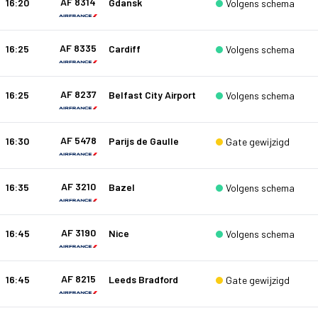
AF 8314
16:20
Gdansk
Volgens schema
AF 8335
16:25
Cardiff
Volgens schema
AF 8237
16:25
Belfast City Airport
Volgens schema
AF 5478
16:30
Parijs de Gaulle
Gate gewijzigd
AF 3210
16:35
Bazel
Volgens schema
AF 3190
16:45
Nice
Volgens schema
AF 8215
16:45
Leeds Bradford
Gate gewijzigd