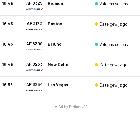
AF 8329
16:45
Bremen
Volgens schema
AF 3172
16:45
Boston
Gate gewijzigd
AF 8309
16:45
Billund
Volgens schema
AF 8233
16:45
New Delhi
Gate gewijzigd
AF 8254
16:55
Las Vegas
Gate gewijzigd
▼ Ad by Refinery89