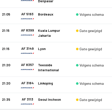
Denpasar
AF 5193
21:05
Bordeaux
Volgens schema
AF 8399
21:15
Kuala Lumpur
Gate gewijzigd
Jakarta
AF 3149
21:15
Lyon
Gate gewijzigd
AF 8357
21:20
Teesside
Volgens schema
International
AF 3164
21:20
Linkoping
Volgens schema
AF 3113
21:35
Seoul Incheon
Gate gewijzigd