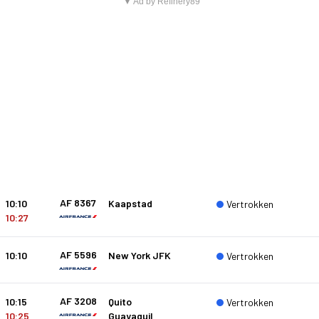
▼ Ad by Refinery89
AF 8367
10:10
Kaapstad
Vertrokken
10:27
AF 5596
10:10
New York JFK
Vertrokken
AF 3208
10:15
Quito
Vertrokken
10:25
Guayaquil