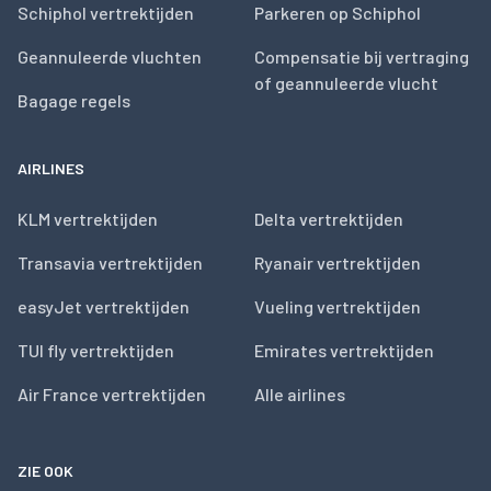
Schiphol vertrektijden
Parkeren op Schiphol
Geannuleerde vluchten
Compensatie bij vertraging
of geannuleerde vlucht
Bagage regels
AIRLINES
KLM vertrektijden
Delta vertrektijden
Transavia vertrektijden
Ryanair vertrektijden
easyJet vertrektijden
Vueling vertrektijden
TUI fly vertrektijden
Emirates vertrektijden
Air France vertrektijden
Alle airlines
ZIE OOK