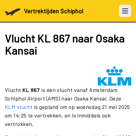
Vertrektijden Schiphol
Open 
Vlucht
KL 867
naar Osaka
Kansai
Vlucht
KL 867
is een vlucht vanaf Amsterdam
Schiphol Airport (AMS) naar Osaka Kansai. Deze
KLM vlucht
is gepland om op woensdag 21 mei 2025
om 14:25 te vertrekken, en is inmiddels ook
vertrokken.