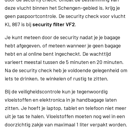
deze vlucht binnen het Schengen-gebied is, krijg je
geen paspoortcontrole. De security check voor vlucht
KL 867 is bij
security filter VF2
.
Je kunt meteen door de security nadat je je bagage
hebt afgegeven, of meteen wanneer je geen bagage
hebt en al online bent ingecheckt. De wachttijd
varieert meestal tussen de 5 minuten en 20 minuten.
Na de security check heb je voldoende gelegenheid om
iets te drinken, te winkelen of rustig te zitten.
Bij de veiligheidscontrole kun je tegenwoordig
vloeistoffen en elektronica in je handbagage laten
zitten. Je hoeft je laptop, tablet en telefoon niet meer
uit je tas te halen. Vloeistoffen moeten nog wel in een
doorzichtig zakje van maximaal 1 liter verpakt worden.