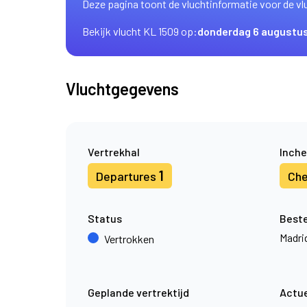
Deze pagina toont de vluchtinformatie voor de vl
Bekijk vlucht KL 1509 op:
donderdag 6 augustu
Vluchtgegevens
Vertrekhal
Inche
1
Departures
Che
Status
Best
Madri
Vertrokken
Geplande vertrektijd
Actue