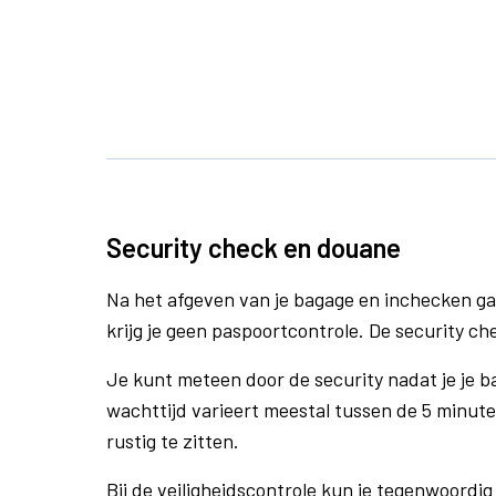
Security check en douane
Na het afgeven van je bagage en inchecken ga
krijg je geen paspoortcontrole. De security ch
Je kunt meteen door de security nadat je je 
wachttijd varieert meestal tussen de 5 minute
rustig te zitten.
Bij de veiligheidscontrole kun je tegenwoordig 