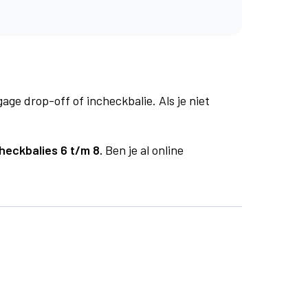
age drop-off of incheckbalie. Als je niet
heckbalies 6 t/m 8.
Ben je al online