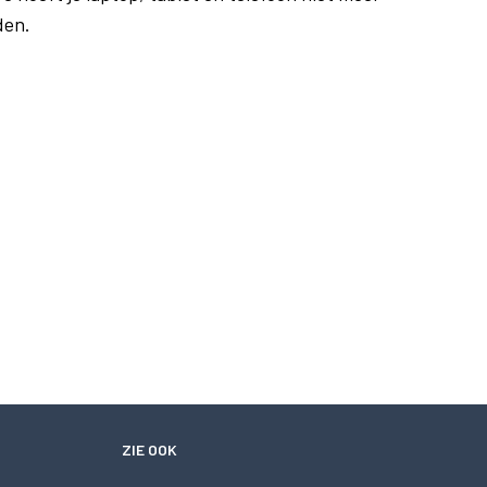
den.
ZIE OOK