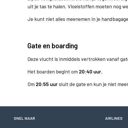
uit je tas te halen. Vloeistoffen moeten nog w
Je kunt niet alles meenemen in je handbagag
Gate en boarding
Deze vlucht is inmiddels vertrokken vanaf gat
Het boarden begint om
20:40 uur
.
Om
20:55 uur
sluit de gate en kun je niet mee
SNEL NAAR
AIRLINES