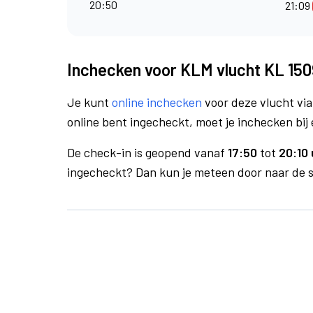
20:50
21:09
Inchecken voor KLM vlucht KL 150
Je kunt
online inchecken
voor deze vlucht vi
online bent ingecheckt, moet je inchecken bij 
De check-in is geopend vanaf
17:50
tot
20:10 
ingecheckt? Dan kun je meteen door naar de se