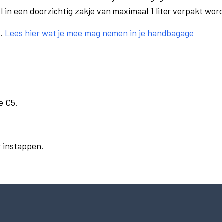
el in een doorzichtig zakje van maximaal 1 liter verpakt wor
e.
Lees hier wat je mee mag nemen in je handbagage
e C5.
r instappen.