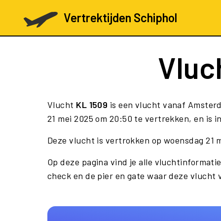
Vertrektijden Schiphol
Vluc
Vlucht
KL 1509
is een vlucht vanaf Amster
21 mei 2025 om 20:50 te vertrekken, en is i
Deze vlucht is vertrokken op woensdag 21 
Op deze pagina vind je alle vluchtinformatie
check en de pier en gate waar deze vlucht 