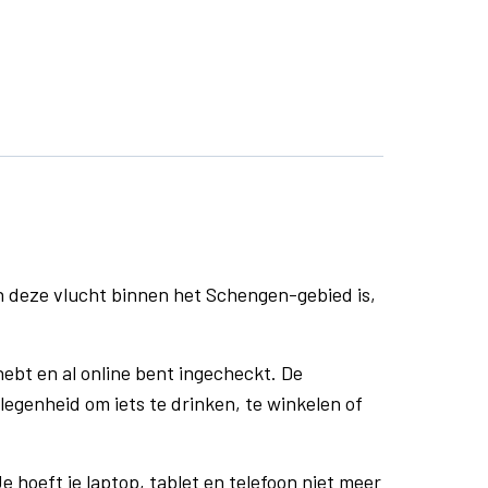
n deze vlucht binnen het Schengen-gebied is,
ebt en al online bent ingecheckt. De
egenheid om iets te drinken, te winkelen of
e hoeft je laptop, tablet en telefoon niet meer