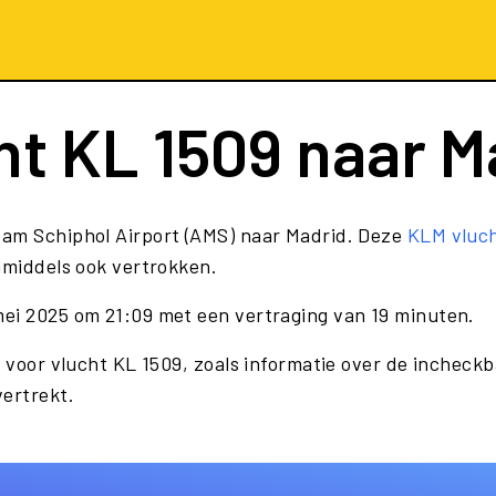
ht
KL 1509
naar M
dam Schiphol Airport (AMS) naar Madrid. Deze
KLM vluc
nmiddels ook vertrokken.
mei 2025 om 21:09 met een vertraging van 19 minuten.
 voor vlucht KL 1509, zoals informatie over de incheckba
vertrekt.