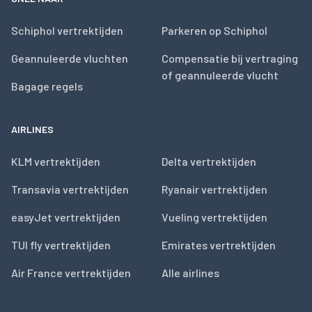
Schiphol vertrektijden
Parkeren op Schiphol
Geannuleerde vluchten
Compensatie bij vertraging
of geannuleerde vlucht
Bagage regels
AIRLINES
KLM vertrektijden
Delta vertrektijden
Transavia vertrektijden
Ryanair vertrektijden
easyJet vertrektijden
Vueling vertrektijden
TUI fly vertrektijden
Emirates vertrektijden
Air France vertrektijden
Alle airlines