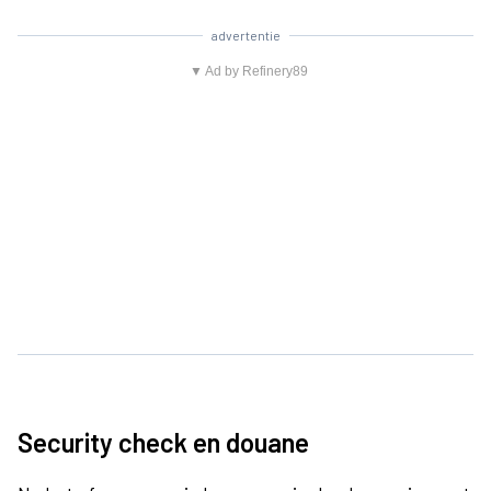
advertentie
▼ Ad by Refinery89
Security check en douane