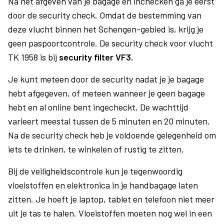
Na het afgeven van je bagage en inchecken ga je eerst
door de security check. Omdat de bestemming van
deze vlucht binnen het Schengen-gebied is, krijg je
geen paspoortcontrole. De security check voor vlucht
TK 1958 is bij
security filter VF3
.
Je kunt meteen door de security nadat je je bagage
hebt afgegeven, of meteen wanneer je geen bagage
hebt en al online bent ingecheckt. De wachttijd
varieert meestal tussen de 5 minuten en 20 minuten.
Na de security check heb je voldoende gelegenheid om
iets te drinken, te winkelen of rustig te zitten.
Bij de veiligheidscontrole kun je tegenwoordig
vloeistoffen en elektronica in je handbagage laten
zitten. Je hoeft je laptop, tablet en telefoon niet meer
uit je tas te halen. Vloeistoffen moeten nog wel in een