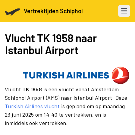
Vertrektijden Schiphol
Open 
Vlucht
TK 1958
naar
Istanbul Airport
Vlucht
TK 1958
is een vlucht vanaf Amsterdam
Schiphol Airport (AMS) naar Istanbul Airport. Deze
Turkish Airlines vlucht
is gepland om op maandag
23 juni 2025 om 14:40 te vertrekken, en is
inmiddels ook vertrokken.