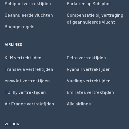
Schiphol vertrektijden
Parkeren op Schiphol
Geannuleerde vluchten
Compensatie bij vertraging
of geannuleerde vlucht
Bagage regels
AIRLINES
KLM vertrektijden
Delta vertrektijden
Transavia vertrektijden
Ryanair vertrektijden
easyJet vertrektijden
Vueling vertrektijden
TUI fly vertrektijden
Emirates vertrektijden
Air France vertrektijden
Alle airlines
ZIE OOK