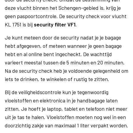
deze vlucht binnen het Schengen-gebied is, krijg je
geen paspoortcontrole. De security check voor vlucht
KL 1751 is bij
security filter VF1
.
Je kunt meteen door de security nadat je je bagage
hebt afgegeven, of meteen wanneer je geen bagage
hebt en al online bent ingecheckt. De wachttijd
varieert meestal tussen de 5 minuten en 20 minuten.
Na de security check heb je voldoende gelegenheid om
iets te drinken, te winkelen of rustig te zitten.
Bij de veiligheidscontrole kun je tegenwoordig
vloeistoffen en elektronica in je handbagage laten
zitten. Je hoeft je laptop, tablet en telefoon niet meer
uit je tas te halen. Vloeistoffen moeten nog wel in een
doorzichtig zakje van maximaal 1 liter verpakt worden.