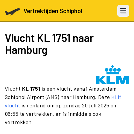
Vertrektijden Schiphol
Open 
Vlucht
KL 1751
naar
Hamburg
Vlucht
KL 1751
is een vlucht vanaf Amsterdam
Schiphol Airport (AMS) naar Hamburg. Deze
KLM
vlucht
is gepland om op zondag 20 juli 2025 om
06:55 te vertrekken, en is inmiddels ook
vertrokken.