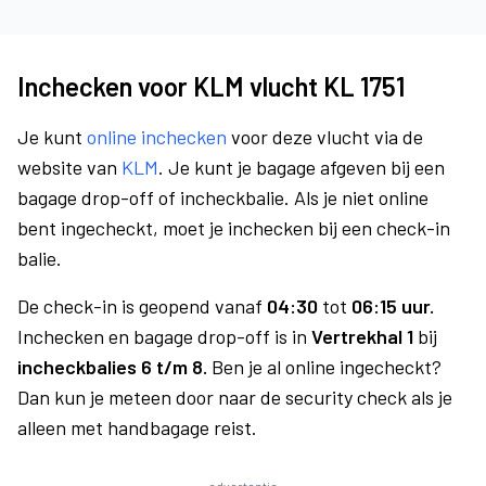
Inchecken voor KLM vlucht KL 1751
Je kunt
online inchecken
voor deze vlucht via de
website van
KLM
. Je kunt je bagage afgeven bij een
bagage drop-off of incheckbalie. Als je niet online
bent ingecheckt, moet je inchecken bij een check-in
balie.
De check-in is geopend vanaf
04:30
tot
06:15 uur.
Inchecken en bagage drop-off is in
Vertrekhal 1
bij
incheckbalies 6 t/m 8.
Ben je al online ingecheckt?
Dan kun je meteen door naar de security check als je
alleen met handbagage reist.