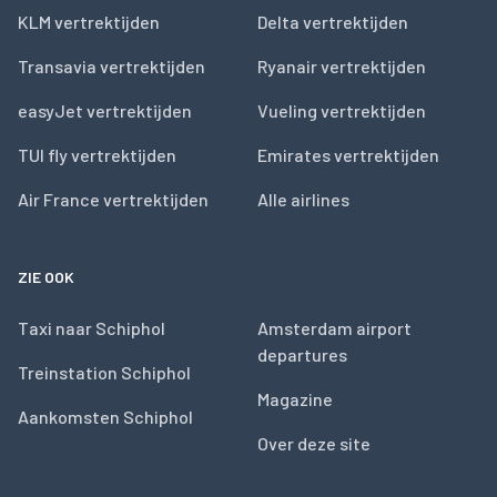
KLM vertrektijden
Delta vertrektijden
Transavia vertrektijden
Ryanair vertrektijden
easyJet vertrektijden
Vueling vertrektijden
TUI fly vertrektijden
Emirates vertrektijden
Air France vertrektijden
Alle airlines
ZIE OOK
Taxi naar Schiphol
Amsterdam airport
departures
Treinstation Schiphol
Magazine
Aankomsten Schiphol
Over deze site