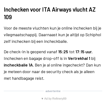
Inchecken voor ITA Airways vlucht AZ
109
Voor de meeste vluchten kun je online inchecken bij je
vliegmaatschappij. Daarnaast kun je altijd op Schiphol
zelf inchecken bij een incheckbalie.
De check-in is geopend vanaf
15:25
tot
17:15 uur.
Inchecken en bagage drop-off is in
Vertrekhal 1
bij
incheckbalie 1A.
Ben je al online ingecheckt? Dan kun
je meteen door naar de security check als je alleen
met handbagage reist.
advertentie
▼ Ad by Refinery89