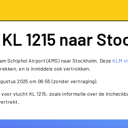
t
KL 1215
naar Sto
am Schiphol Airport (AMS) naar Stockholm. Deze
KLM vl
ekken, en is inmiddels ook vertrokken.
gustus 2025 om 06:55 (zonder vertraging).
 voor vlucht KL 1215, zoals informatie over de incheckba
vertrekt.