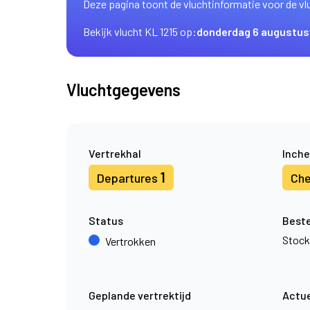
Deze pagina toont de vluchtinformatie voor de vl
Bekijk vlucht KL 1215 op:
donderdag 6 augustus
Vluchtgegevens
Vertrekhal
Inche
1
Departures
Che
Status
Best
Stoc
Vertrokken
Geplande vertrektijd
Actue