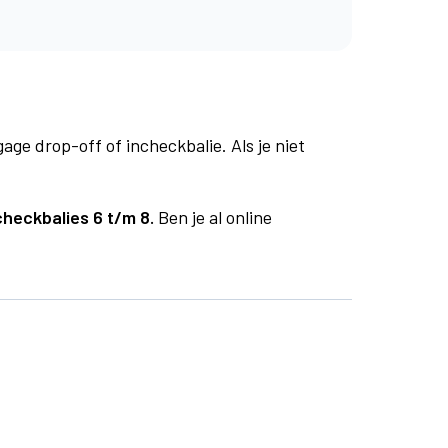
age drop-off of incheckbalie. Als je niet
checkbalies 6 t/m 8.
Ben je al online