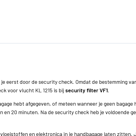
 je eerst door de security check. Omdat de bestemming va
ck voor vlucht KL 1215 is bij
security filter VF1
.
bagage hebt afgegeven, of meteen wanneer je geen bagage h
n en 20 minuten. Na de security check heb je voldoende gel
vloeistoffen en elektronica in je handbagage laten zitten. J