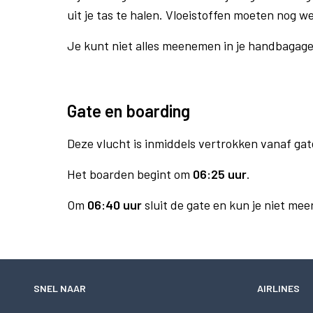
uit je tas te halen. Vloeistoffen moeten nog w
Je kunt niet alles meenemen in je handbagag
Gate en boarding
Deze vlucht is inmiddels vertrokken vanaf gat
Het boarden begint om
06:25 uur
.
Om
06:40 uur
sluit de gate en kun je niet mee
SNEL NAAR
AIRLINES