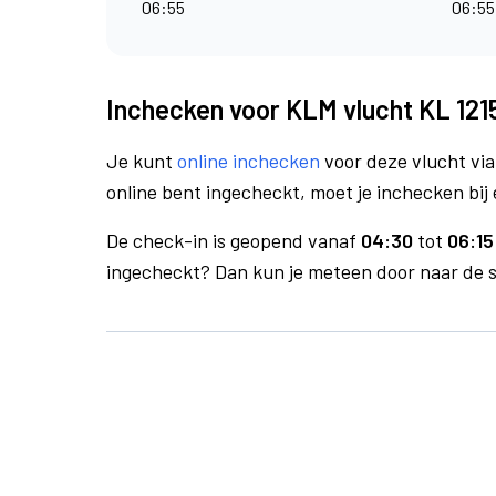
06:55
06:55
Inchecken voor KLM vlucht KL 121
Je kunt
online inchecken
voor deze vlucht vi
online bent ingecheckt, moet je inchecken bij 
De check-in is geopend vanaf
04:30
tot
06:15
ingecheckt? Dan kun je meteen door naar de se