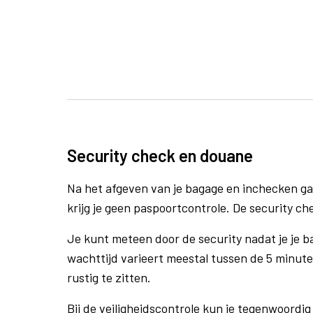
Security check en douane
Na het afgeven van je bagage en inchecken ga
krijg je geen paspoortcontrole. De security che
Je kunt meteen door de security nadat je je 
wachttijd varieert meestal tussen de 5 minute
rustig te zitten.
Bij de veiligheidscontrole kun je tegenwoordig 