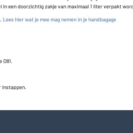
el in een doorzichtig zakje van maximaal 1 liter verpakt wor
e.
Lees hier wat je mee mag nemen in je handbagage
e D81.
r instappen.