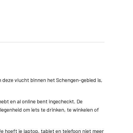
n deze vlucht binnen het Schengen-gebied is,
ebt en al online bent ingecheckt. De
egenheid om iets te drinken, te winkelen of
e hoeft je laptop, tablet en telefoon niet meer