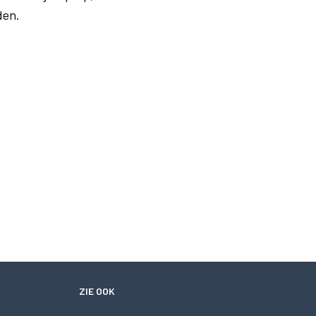
den.
ZIE OOK