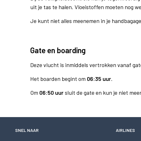
uit je tas te halen. Vloeistoffen moeten nog w
Je kunt niet alles meenemen in je handbagag
Gate en boarding
Deze vlucht is inmiddels vertrokken vanaf gat
Het boarden begint om
06:35 uur
.
Om
06:50 uur
sluit de gate en kun je niet mee
SNEL NAAR
AIRLINES