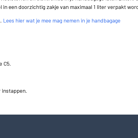
el in een doorzichtig zakje van maximaal 1 liter verpakt wor
e.
Lees hier wat je mee mag nemen in je handbagage
e C5.
r instappen.