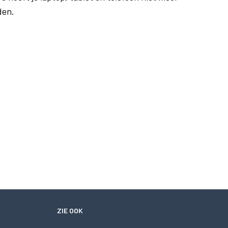
den.
ZIE OOK