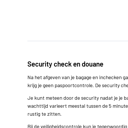
Security check en douane
Na het afgeven van je bagage en inchecken ga
krijg je geen paspoortcontrole. De security che
Je kunt meteen door de security nadat je je 
wachttijd varieert meestal tussen de 5 minute
rustig te zitten.
Bij de veiligheidscontrole kun je tegenwoordig 