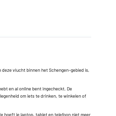
n deze vlucht binnen het Schengen-gebied is,
ebt en al online bent ingecheckt. De
egenheid om iets te drinken, te winkelen of
e hoeft je laptop, tablet en telefoon niet meer