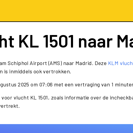
ht
KL 1501
naar M
am Schiphol Airport (AMS) naar Madrid. Deze
KLM vluch
n is inmiddels ook vertrokken.
ugustus 2025 om 07:06 met een vertraging van 1 minute
 voor vlucht KL 1501, zoals informatie over de incheckba
vertrekt.