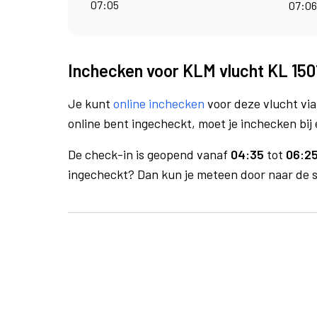
07:05
07:0
Inchecken voor KLM vlucht KL 150
Je kunt
online inchecken
voor deze vlucht vi
online bent ingecheckt, moet je inchecken bij 
De check-in is geopend vanaf
04:35
tot
06:25
ingecheckt? Dan kun je meteen door naar de se