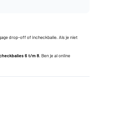
age drop-off of incheckbalie. Als je niet
checkbalies 6 t/m 8.
Ben je al online