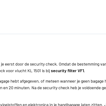
 je eerst door de security check. Omdat de bestemming va
ck voor vlucht KL 1501 is bij
security filter VF1
.
bagage hebt afgegeven, of meteen wanneer je geen bagage h
n en 20 minuten. Na de security check heb je voldoende gel
vloeistoffen en elektronica in je handbagage laten zitten. J