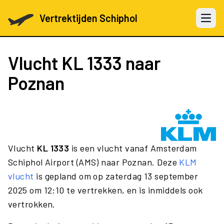
Vertrektijden Schiphol
Open 
Vlucht
KL 1333
naar
Poznan
Vlucht
KL 1333
is een vlucht vanaf Amsterdam
Schiphol Airport (AMS) naar Poznan. Deze
KLM
vlucht
is gepland om op zaterdag 13 september
2025 om 12:10 te vertrekken, en is inmiddels ook
vertrokken.