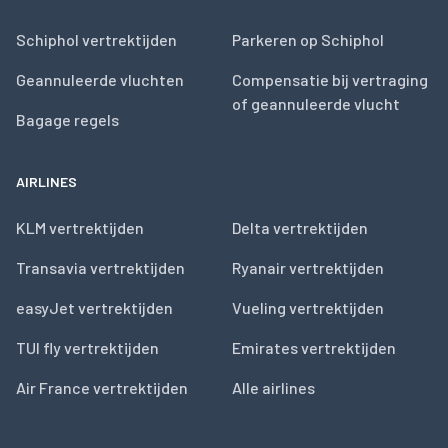
Schiphol vertrektijden
Parkeren op Schiphol
Geannuleerde vluchten
Compensatie bij vertraging
of geannuleerde vlucht
Bagage regels
AIRLINES
KLM vertrektijden
Delta vertrektijden
Transavia vertrektijden
Ryanair vertrektijden
easyJet vertrektijden
Vueling vertrektijden
TUI fly vertrektijden
Emirates vertrektijden
Air France vertrektijden
Alle airlines