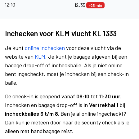
12:10
12:35
+25 min
Inchecken voor KLM vlucht KL 1333
Je kunt
online inchecken
voor deze vlucht via de
website van
KLM
. Je kunt je bagage afgeven bij een
bagage drop-off of incheckbalie. Als je niet online
bent ingecheckt, moet je inchecken bij een check-in
balie.
De check-in is geopend vanaf
09:10
tot
11:30 uur.
Inchecken en bagage drop-off is in
Vertrekhal 1
bij
incheckbalies 6 t/m 8.
Ben je al online ingecheckt?
Dan kun je meteen door naar de security check als je
alleen met handbagage reist.