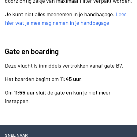
doorzichtig zakje van maximaal 1 liter verpakt worden.
Je kunt niet alles meenemen in je handbagage.
Lees
hier wat je mee mag nemen in je handbagage
Gate en boarding
Deze vlucht is inmiddels vertrokken vanaf gate B7.
Het boarden begint om
11:45 uur
.
Om
11:55 uur
sluit de gate en kun je niet meer
instappen.
SNEL NAAR