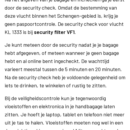
door de security check. Omdat de bestemming van
deze vlucht binnen het Schengen-gebied is, krijg je
geen paspoortcontrole. De security check voor vlucht
KL 1333 is bij
security filter VF1
.
Je kunt meteen door de security nadat je je bagage
hebt afgegeven, of meteen wanneer je geen bagage
hebt en al online bent ingecheckt. De wachttijd
varieert meestal tussen de 5 minuten en 20 minuten.
Na de security check heb je voldoende gelegenheid om
iets te drinken, te winkelen of rustig te zitten.
Bij de veiligheidscontrole kun je tegenwoordig
vloeistoffen en elektronica in je handbagage laten
zitten. Je hoeft je laptop, tablet en telefoon niet meer
uit je tas te halen. Vloeistoffen moeten nog wel in een