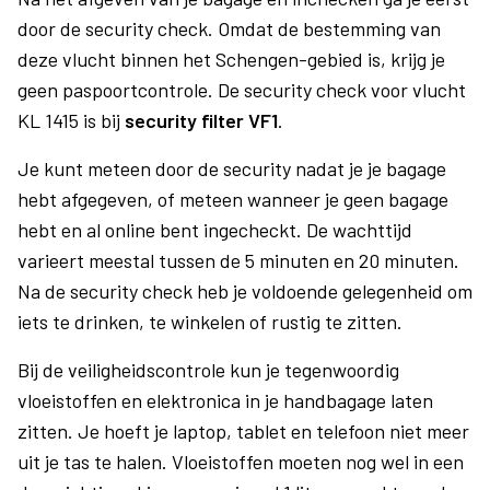
door de security check. Omdat de bestemming van
deze vlucht binnen het Schengen-gebied is, krijg je
geen paspoortcontrole. De security check voor vlucht
KL 1415 is bij
security filter VF1
.
Je kunt meteen door de security nadat je je bagage
hebt afgegeven, of meteen wanneer je geen bagage
hebt en al online bent ingecheckt. De wachttijd
varieert meestal tussen de 5 minuten en 20 minuten.
Na de security check heb je voldoende gelegenheid om
iets te drinken, te winkelen of rustig te zitten.
Bij de veiligheidscontrole kun je tegenwoordig
vloeistoffen en elektronica in je handbagage laten
zitten. Je hoeft je laptop, tablet en telefoon niet meer
uit je tas te halen. Vloeistoffen moeten nog wel in een