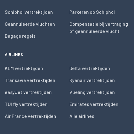
Schiphol vertrektijden
Parkeren op Schiphol
Geannuleerde vluchten
Compensatie bij vertraging
of geannuleerde vlucht
Bagage regels
AIRLINES
KLM vertrektijden
Delta vertrektijden
Transavia vertrektijden
Ryanair vertrektijden
easyJet vertrektijden
Vueling vertrektijden
TUI fly vertrektijden
Emirates vertrektijden
Air France vertrektijden
Alle airlines