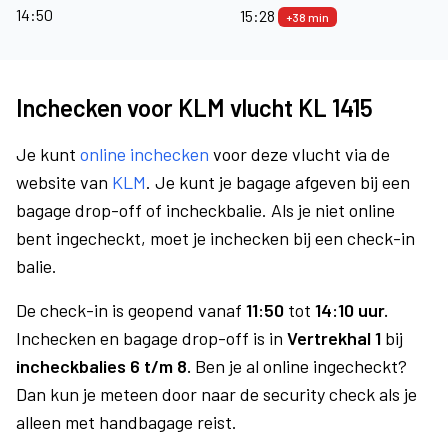
14:50
15:28
+38 min
Inchecken voor KLM vlucht KL 1415
Je kunt
online inchecken
voor deze vlucht via de
website van
KLM
. Je kunt je bagage afgeven bij een
bagage drop-off of incheckbalie. Als je niet online
bent ingecheckt, moet je inchecken bij een check-in
balie.
De check-in is geopend vanaf
11:50
tot
14:10 uur.
Inchecken en bagage drop-off is in
Vertrekhal 1
bij
incheckbalies 6 t/m 8.
Ben je al online ingecheckt?
Dan kun je meteen door naar de security check als je
alleen met handbagage reist.