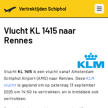
Vertrektijden Schiphol
Open 
Vlucht
KL 1415
naar
Rennes
Vlucht
KL 1415
is een vlucht vanaf Amsterdam
Schiphol Airport (AMS) naar Rennes. Deze
KLM
vlucht
is gepland om op zaterdag 13 september
2025 om 14:50 te vertrekken, en is inmiddels ook
vertrokken.