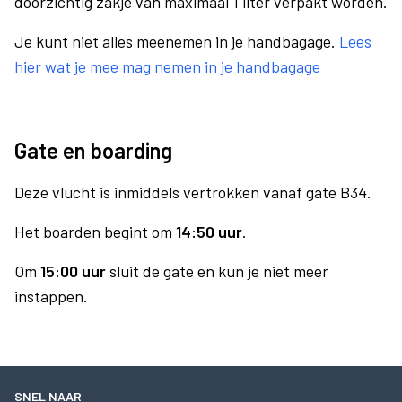
doorzichtig zakje van maximaal 1 liter verpakt worden.
Je kunt niet alles meenemen in je handbagage.
Lees
hier wat je mee mag nemen in je handbagage
Gate en boarding
Deze vlucht is inmiddels vertrokken vanaf gate B34.
Het boarden begint om
14:50 uur
.
Om
15:00 uur
sluit de gate en kun je niet meer
instappen.
SNEL NAAR