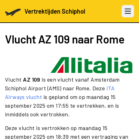
Vertrektijden Schiphol
Open 
Vlucht
AZ 109
naar Rome
Vlucht
AZ 109
is een vlucht vanaf Amsterdam
Schiphol Airport (AMS) naar Rome. Deze
ITA
Airways vlucht
is gepland om op maandag 15
september 2025 om 17:55 te vertrekken, en is
inmiddels ook vertrokken.
Deze vlucht is vertrokken op maandag 15
september 2025 om 18:39 met een vertraging van