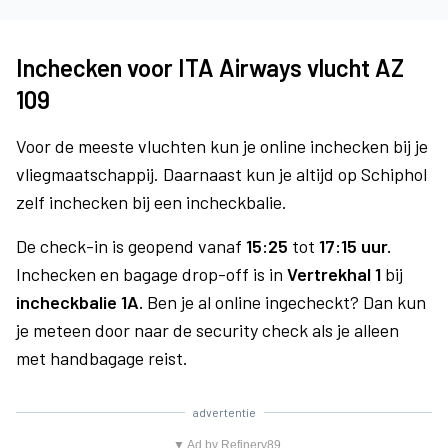
Inchecken voor ITA Airways vlucht AZ
109
Voor de meeste vluchten kun je online inchecken bij je
vliegmaatschappij. Daarnaast kun je altijd op Schiphol
zelf inchecken bij een incheckbalie.
De check-in is geopend vanaf
15:25
tot
17:15 uur.
Inchecken en bagage drop-off is in
Vertrekhal 1
bij
incheckbalie 1A.
Ben je al online ingecheckt? Dan kun
je meteen door naar de security check als je alleen
met handbagage reist.
advertentie
▼ Ad by Refinery89