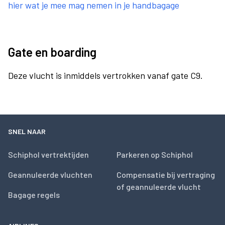
hier wat je mee mag nemen in je handbagage
Gate en boarding
Deze vlucht is inmiddels vertrokken vanaf gate C9.
SNEL NAAR
Schiphol vertrektijden
Parkeren op Schiphol
Geannuleerde vluchten
Compensatie bij vertraging
of geannuleerde vlucht
Bagage regels