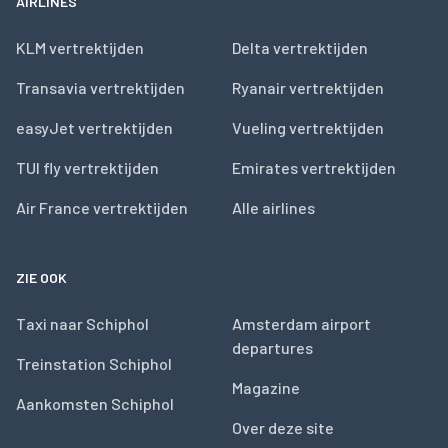
AIRLINES
KLM vertrektijden
Delta vertrektijden
Transavia vertrektijden
Ryanair vertrektijden
easyJet vertrektijden
Vueling vertrektijden
TUI fly vertrektijden
Emirates vertrektijden
Air France vertrektijden
Alle airlines
ZIE OOK
Taxi naar Schiphol
Amsterdam airport
departures
Treinstation Schiphol
Magazine
Aankomsten Schiphol
Over deze site