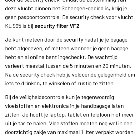
deze vlucht binnen het Schengen-gebied is, krijg je
geen paspoortcontrole. De security check voor vlucht
KL 995 is bij
security filter VF2
.
Je kunt meteen door de security nadat je je bagage
hebt afgegeven, of meteen wanneer je geen bagage
hebt en al online bent ingecheckt. De wachttijd
varieert meestal tussen de 5 minuten en 20 minuten.
Na de security check heb je voldoende gelegenheid om
iets te drinken, te winkelen of rustig te zitten.
Bij de veiligheidscontrole kun je tegenwoordig
vloeistoffen en elektronica in je handbagage laten
zitten. Je hoeft je laptop, tablet en telefoon niet meer
uit je tas te halen. Vloeistoffen moeten nog wel in een
doorzichtig zakje van maximaal 1 liter verpakt worden.