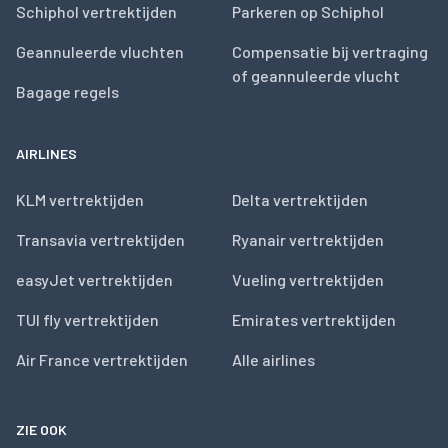
Schiphol vertrektijden
Parkeren op Schiphol
Geannuleerde vluchten
Compensatie bij vertraging
of geannuleerde vlucht
Bagage regels
AIRLINES
KLM vertrektijden
Delta vertrektijden
Transavia vertrektijden
Ryanair vertrektijden
easyJet vertrektijden
Vueling vertrektijden
TUI fly vertrektijden
Emirates vertrektijden
Air France vertrektijden
Alle airlines
ZIE OOK