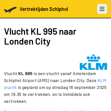
Vertrektijden Schiphol
Open 
Vlucht
KL 995
naar
Londen City
Vlucht
KL 995
is een vlucht vanaf Amsterdam
Schiphol Airport (AMS) naar Londen City. Deze
KLM
vlucht
is gepland om op dinsdag 16 september 2025
om 19:35 te vertrekken, en is inmiddels ook
vertrokken.