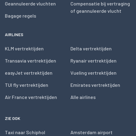
Geannuleerde vluchten
Compensatie bij vertraging
of geannuleerde vlucht
Bagage regels
AIRLINES
KLM vertrektijden
Delta vertrektijden
Transavia vertrektijden
Ryanair vertrektijden
easyJet vertrektijden
Vueling vertrektijden
TUI fly vertrektijden
Emirates vertrektijden
Air France vertrektijden
Alle airlines
ZIE OOK
Taxi naar Schiphol
Amsterdam airport