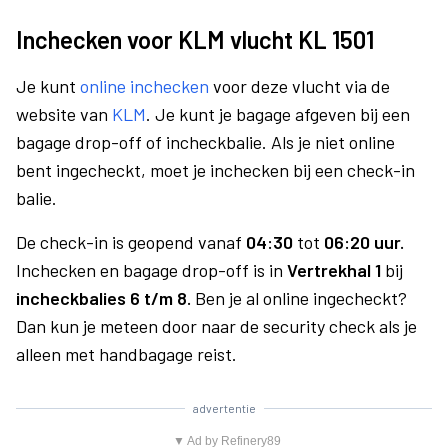
Inchecken voor KLM vlucht KL 1501
Je kunt
online inchecken
voor deze vlucht via de
website van
KLM
. Je kunt je bagage afgeven bij een
bagage drop-off of incheckbalie. Als je niet online
bent ingecheckt, moet je inchecken bij een check-in
balie.
De check-in is geopend vanaf
04:30
tot
06:20 uur.
Inchecken en bagage drop-off is in
Vertrekhal 1
bij
incheckbalies 6 t/m 8.
Ben je al online ingecheckt?
Dan kun je meteen door naar de security check als je
alleen met handbagage reist.
advertentie
▼ Ad by Refinery89