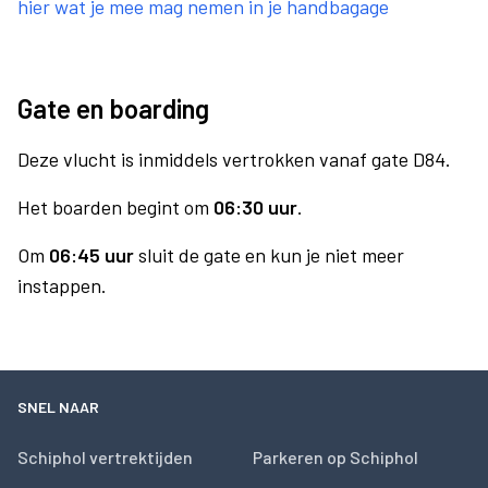
hier wat je mee mag nemen in je handbagage
Gate en boarding
Deze vlucht is inmiddels vertrokken vanaf gate D84.
Het boarden begint om
06:30 uur
.
Om
06:45 uur
sluit de gate en kun je niet meer
instappen.
SNEL NAAR
Schiphol vertrektijden
Parkeren op Schiphol