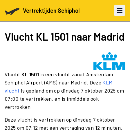
Vertrektijden Schiphol
Open 
Vlucht
KL 1501
naar Madrid
Vlucht
KL 1501
is een vlucht vanaf Amsterdam
Schiphol Airport (AMS) naar Madrid. Deze
KLM
vlucht
is gepland om op dinsdag 7 oktober 2025 om
07:00 te vertrekken, en is inmiddels ook
vertrokken.
Deze vlucht is vertrokken op dinsdag 7 oktober
2025 om 07:12 met een vertraging van 12 minuten.