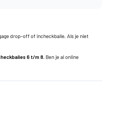
age drop-off of incheckbalie. Als je niet
checkbalies 6 t/m 8.
Ben je al online