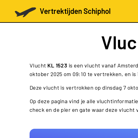
Vertrektijden Schiphol
Vlu
Vlucht
KL 1523
is een vlucht vanaf Amsterd
oktober 2025 om 09:10 te vertrekken, en is
Deze vlucht is vertrokken op dinsdag 7 okt
Op deze pagina vind je alle vluchtinformatie
check en de pier en gate waar deze vlucht 