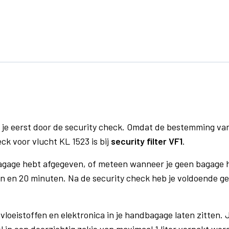
 je eerst door de security check. Omdat de bestemming va
ck voor vlucht KL 1523 is bij
security filter VF1
.
bagage hebt afgegeven, of meteen wanneer je geen bagage h
n en 20 minuten. Na de security check heb je voldoende gel
vloeistoffen en elektronica in je handbagage laten zitten. J