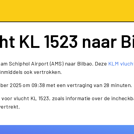
cht
KL 1523
naar B
am Schiphol Airport (AMS) naar Bilbao. Deze
KLM vluch
 inmiddels ook vertrokken.
ober 2025 om 09:38 met een vertraging van 28 minuten.
 voor vlucht KL 1523, zoals informatie over de incheckba
vertrekt.