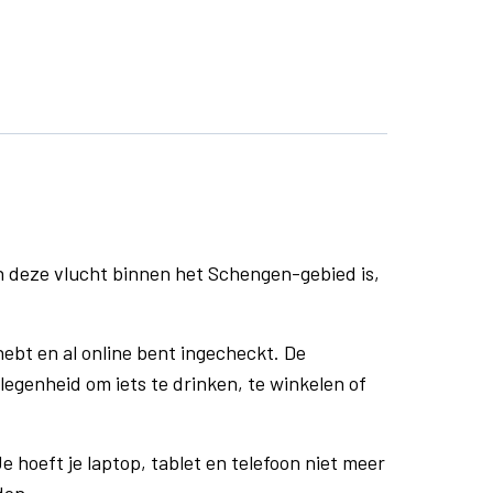
n deze vlucht binnen het Schengen-gebied is,
ebt en al online bent ingecheckt. De
egenheid om iets te drinken, te winkelen of
e hoeft je laptop, tablet en telefoon niet meer