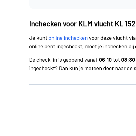
Inchecken voor KLM vlucht KL 152
Je kunt
online inchecken
voor deze vlucht vi
online bent ingecheckt, moet je inchecken bij 
De check-in is geopend vanaf
06:10
tot
08:30 
ingecheckt? Dan kun je meteen door naar de se