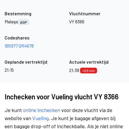
Bestemming
Vluchtnummer
Malaga
VY 8366
AGP
Codeshares
IB5977
QR4678
Geplande vertrektijd
Actuele vertrektijd
21:15
21:38
+23 min
Inchecken voor Vueling vlucht VY 8366
Je kunt
online inchecken
voor deze vlucht via de
website van
Vueling
. Je kunt je bagage afgeven bij
een bagage drop-off of incheckbalie. Als je niet online