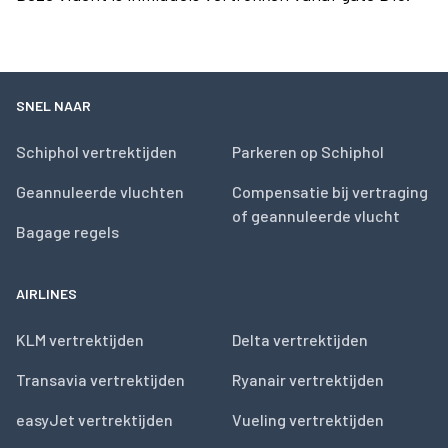
SNEL NAAR
Schiphol vertrektijden
Parkeren op Schiphol
Geannuleerde vluchten
Compensatie bij vertraging
of geannuleerde vlucht
Bagage regels
AIRLINES
KLM vertrektijden
Delta vertrektijden
Transavia vertrektijden
Ryanair vertrektijden
easyJet vertrektijden
Vueling vertrektijden