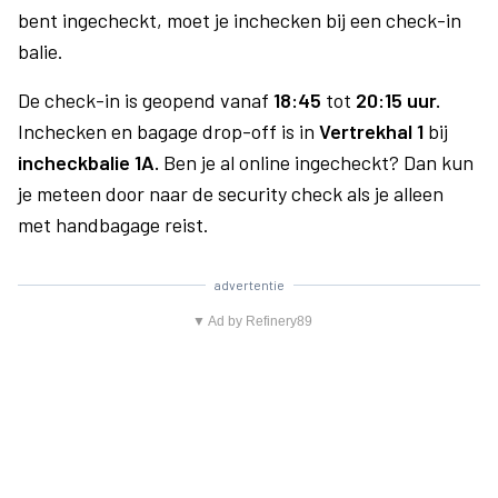
bent ingecheckt, moet je inchecken bij een check-in
balie.
De check-in is geopend vanaf
18:45
tot
20:15 uur.
Inchecken en bagage drop-off is in
Vertrekhal 1
bij
incheckbalie 1A.
Ben je al online ingecheckt? Dan kun
je meteen door naar de security check als je alleen
met handbagage reist.
advertentie
▼ Ad by Refinery89