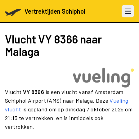
Vertrektijden Schiphol
Open 
Vlucht
VY 8366
naar
Malaga
Vlucht
VY 8366
is een vlucht vanaf Amsterdam
Schiphol Airport (AMS) naar Malaga. Deze
Vueling
vlucht
is gepland om op dinsdag 7 oktober 2025 om
21:15 te vertrekken, en is inmiddels ook
vertrokken.