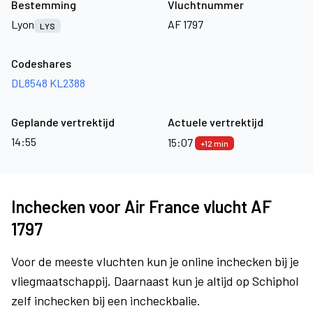
Bestemming
Vluchtnummer
Lyon
AF 1797
LYS
Codeshares
DL8548
KL2388
Geplande vertrektijd
Actuele vertrektijd
14:55
15:07
+12 min
Inchecken voor Air France vlucht AF
1797
Voor de meeste vluchten kun je online inchecken bij je
vliegmaatschappij. Daarnaast kun je altijd op Schiphol
zelf inchecken bij een incheckbalie.