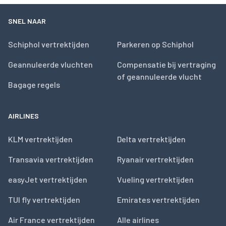
SNEL NAAR
Schiphol vertrektijden
Parkeren op Schiphol
Geannuleerde vluchten
Compensatie bij vertraging
of geannuleerde vlucht
Bagage regels
AIRLINES
KLM vertrektijden
Delta vertrektijden
Transavia vertrektijden
Ryanair vertrektijden
easyJet vertrektijden
Vueling vertrektijden
TUI fly vertrektijden
Emirates vertrektijden
Air France vertrektijden
Alle airlines