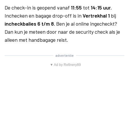
De check-in is geopend vanaf
11:55
tot
14:15 uur.
Inchecken en bagage drop-off is in
Vertrekhal 1
bij
incheckbalies 6 t/m 8.
Ben je al online ingecheckt?
Dan kun je meteen door naar de security check als je
alleen met handbagage reist.
advertentie
▼ Ad by Refinery89