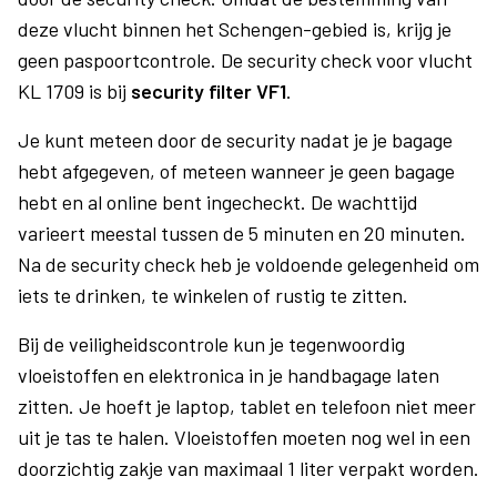
deze vlucht binnen het Schengen-gebied is, krijg je
geen paspoortcontrole. De security check voor vlucht
KL 1709 is bij
security filter VF1
.
Je kunt meteen door de security nadat je je bagage
hebt afgegeven, of meteen wanneer je geen bagage
hebt en al online bent ingecheckt. De wachttijd
varieert meestal tussen de 5 minuten en 20 minuten.
Na de security check heb je voldoende gelegenheid om
iets te drinken, te winkelen of rustig te zitten.
Bij de veiligheidscontrole kun je tegenwoordig
vloeistoffen en elektronica in je handbagage laten
zitten. Je hoeft je laptop, tablet en telefoon niet meer
uit je tas te halen. Vloeistoffen moeten nog wel in een
doorzichtig zakje van maximaal 1 liter verpakt worden.