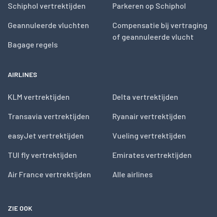
Schiphol vertrektijden
Parkeren op Schiphol
Geannuleerde vluchten
Compensatie bij vertraging
of geannuleerde vlucht
Bagage regels
AIRLINES
KLM vertrektijden
Delta vertrektijden
Transavia vertrektijden
Ryanair vertrektijden
easyJet vertrektijden
Vueling vertrektijden
TUI fly vertrektijden
Emirates vertrektijden
Air France vertrektijden
Alle airlines
ZIE OOK