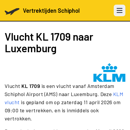
Vertrektijden Schiphol
Open 
Vlucht
KL 1709
naar
Luxemburg
Vlucht
KL 1709
is een vlucht vanaf Amsterdam
Schiphol Airport (AMS) naar Luxemburg. Deze
KLM
vlucht
is gepland om op zaterdag 11 april 2026 om
09:00 te vertrekken, en is inmiddels ook
vertrokken.