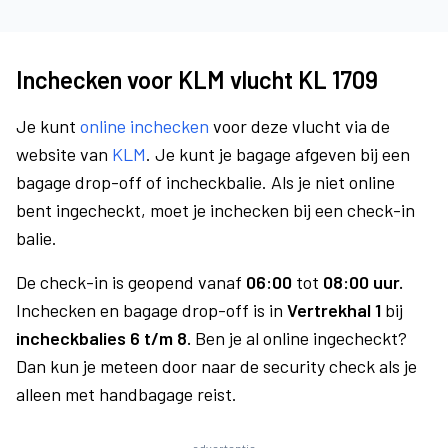
Inchecken voor KLM vlucht KL 1709
Je kunt
online inchecken
voor deze vlucht via de
website van
KLM
. Je kunt je bagage afgeven bij een
bagage drop-off of incheckbalie. Als je niet online
bent ingecheckt, moet je inchecken bij een check-in
balie.
De check-in is geopend vanaf
06:00
tot
08:00 uur.
Inchecken en bagage drop-off is in
Vertrekhal 1
bij
incheckbalies 6 t/m 8.
Ben je al online ingecheckt?
Dan kun je meteen door naar de security check als je
alleen met handbagage reist.