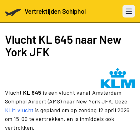
Vertrektijden Schiphol
Open 
Vlucht
KL 645
naar New
York JFK
Vlucht
KL 645
is een vlucht vanaf Amsterdam
Schiphol Airport (AMS) naar New York JFK. Deze
KLM vlucht
is gepland om op zondag 12 april 2026
om 15:00 te vertrekken, en is inmiddels ook
vertrokken.