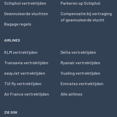
Schiphol vertrektijden
Parkeren op Schiphol
Geannuleerde vluchten
Compensatie bij vertraging
of geannuleerde vlucht
Bagage regels
AIRLINES
KLM vertrektijden
Delta vertrektijden
Transavia vertrektijden
Ryanair vertrektijden
easyJet vertrektijden
Vueling vertrektijden
TUI fly vertrektijden
Emirates vertrektijden
Air France vertrektijden
Alle airlines
ZIE OOK