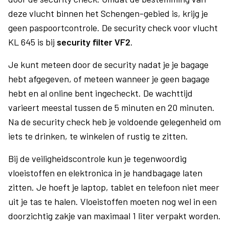
deze vlucht binnen het Schengen-gebied is, krijg je
geen paspoortcontrole. De security check voor vlucht
KL 645 is bij
security filter VF2
.
Je kunt meteen door de security nadat je je bagage
hebt afgegeven, of meteen wanneer je geen bagage
hebt en al online bent ingecheckt. De wachttijd
varieert meestal tussen de 5 minuten en 20 minuten.
Na de security check heb je voldoende gelegenheid om
iets te drinken, te winkelen of rustig te zitten.
Bij de veiligheidscontrole kun je tegenwoordig
vloeistoffen en elektronica in je handbagage laten
zitten. Je hoeft je laptop, tablet en telefoon niet meer
uit je tas te halen. Vloeistoffen moeten nog wel in een
doorzichtig zakje van maximaal 1 liter verpakt worden.