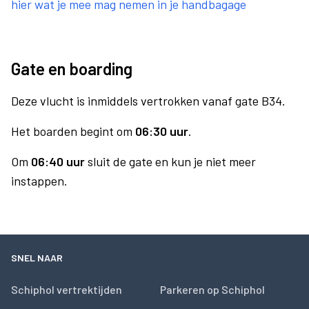
hier wat je mee mag nemen in je handbagage
Gate en boarding
Deze vlucht is inmiddels vertrokken vanaf gate B34.
Het boarden begint om
06:30 uur
.
Om
06:40 uur
sluit de gate en kun je niet meer
instappen.
SNEL NAAR
Schiphol vertrektijden
Parkeren op Schiphol