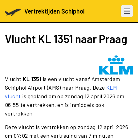
Vertrektijden Schiphol
Open 
Vlucht
KL 1351
naar Praag
Vlucht
KL 1351
is een vlucht vanaf Amsterdam
Schiphol Airport (AMS) naar Praag. Deze
KLM
vlucht
is gepland om op zondag 12 april 2026 om
06:55 te vertrekken, en is inmiddels ook
vertrokken.
Deze vlucht is vertrokken op zondag 12 april 2026
om 07:02 met een vertraging van 7 minuten.