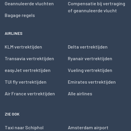
Geannuleerde vluchten
Compensatie bij vertraging
of geannuleerde vlucht
Bagage regels
AIRLINES
KLM vertrektijden
Delta vertrektijden
Transavia vertrektijden
Ryanair vertrektijden
easyJet vertrektijden
Vueling vertrektijden
TUI fly vertrektijden
Emirates vertrektijden
Air France vertrektijden
Alle airlines
ZIE OOK
Taxi naar Schiphol
Amsterdam airport