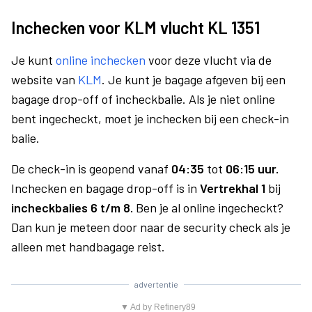
Inchecken voor KLM vlucht KL 1351
Je kunt
online inchecken
voor deze vlucht via de
website van
KLM
. Je kunt je bagage afgeven bij een
bagage drop-off of incheckbalie. Als je niet online
bent ingecheckt, moet je inchecken bij een check-in
balie.
De check-in is geopend vanaf
04:35
tot
06:15 uur.
Inchecken en bagage drop-off is in
Vertrekhal 1
bij
incheckbalies 6 t/m 8.
Ben je al online ingecheckt?
Dan kun je meteen door naar de security check als je
alleen met handbagage reist.
advertentie
▼ Ad by Refinery89