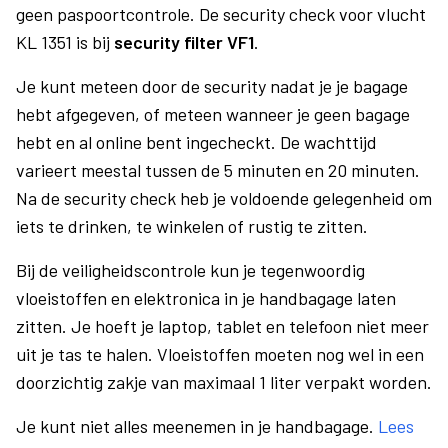
geen paspoortcontrole. De security check voor vlucht
KL 1351 is bij
security filter VF1
.
Je kunt meteen door de security nadat je je bagage
hebt afgegeven, of meteen wanneer je geen bagage
hebt en al online bent ingecheckt. De wachttijd
varieert meestal tussen de 5 minuten en 20 minuten.
Na de security check heb je voldoende gelegenheid om
iets te drinken, te winkelen of rustig te zitten.
Bij de veiligheidscontrole kun je tegenwoordig
vloeistoffen en elektronica in je handbagage laten
zitten. Je hoeft je laptop, tablet en telefoon niet meer
uit je tas te halen. Vloeistoffen moeten nog wel in een
doorzichtig zakje van maximaal 1 liter verpakt worden.
Je kunt niet alles meenemen in je handbagage.
Lees