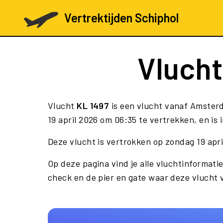
Vertrektijden Schiphol
Vluch
Vlucht
KL 1497
is een vlucht vanaf Amster
19 april 2026 om 06:35 te vertrekken, en is
Deze vlucht is vertrokken op zondag 19 apr
Op deze pagina vind je alle vluchtinformatie
check en de pier en gate waar deze vlucht 