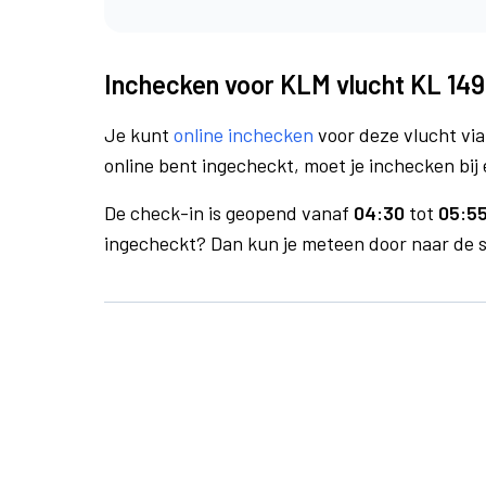
Inchecken voor KLM vlucht KL 149
Je kunt
online inchecken
voor deze vlucht vi
online bent ingecheckt, moet je inchecken bij 
De check-in is geopend vanaf
04:30
tot
05:55
ingecheckt? Dan kun je meteen door naar de se