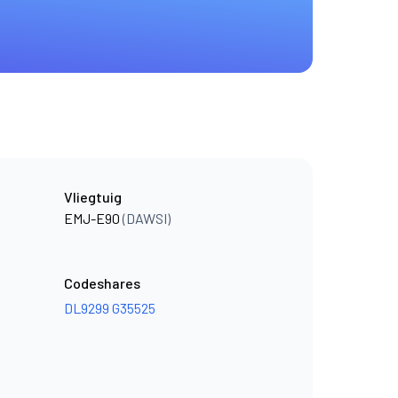
Vliegtuig
EMJ-E90
(DAWSI)
Codeshares
DL9299
G35525