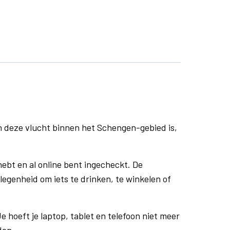
n deze vlucht binnen het Schengen-gebied is,
ebt en al online bent ingecheckt. De
egenheid om iets te drinken, te winkelen of
e hoeft je laptop, tablet en telefoon niet meer