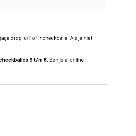
age drop-off of incheckbalie. Als je niet
checkbalies 6 t/m 8.
Ben je al online