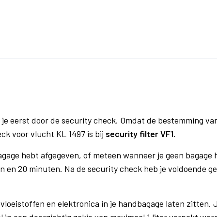
 je eerst door de security check. Omdat de bestemming va
eck voor vlucht KL 1497 is bij
security filter VF1
.
bagage hebt afgegeven, of meteen wanneer je geen bagage h
n en 20 minuten. Na de security check heb je voldoende gel
vloeistoffen en elektronica in je handbagage laten zitten. J