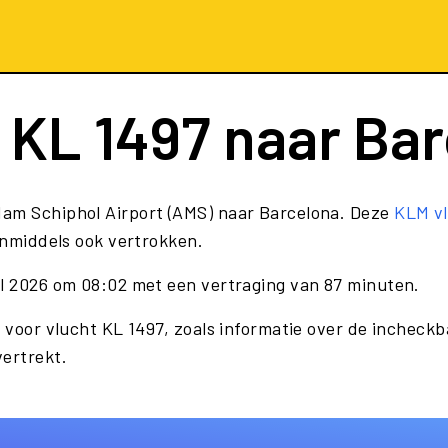
t
KL 1497
naar Bar
dam Schiphol Airport (AMS) naar Barcelona. Deze
KLM v
 inmiddels ook vertrokken.
il 2026 om 08:02 met een vertraging van 87 minuten.
 voor vlucht KL 1497, zoals informatie over de incheckba
vertrekt.