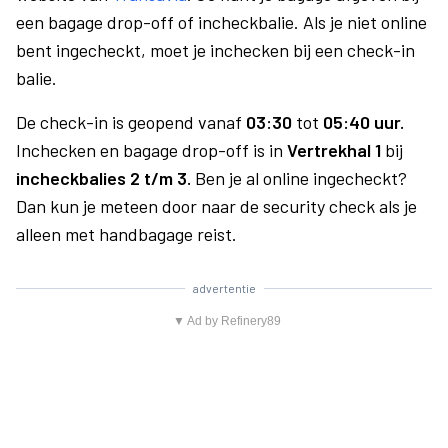
een bagage drop-off of incheckbalie. Als je niet online
bent ingecheckt, moet je inchecken bij een check-in
balie.
De check-in is geopend vanaf
03:30
tot
05:40 uur.
Inchecken en bagage drop-off is in
Vertrekhal 1
bij
incheckbalies 2 t/m 3.
Ben je al online ingecheckt?
Dan kun je meteen door naar de security check als je
alleen met handbagage reist.
advertentie
▼ Ad by Refinery89