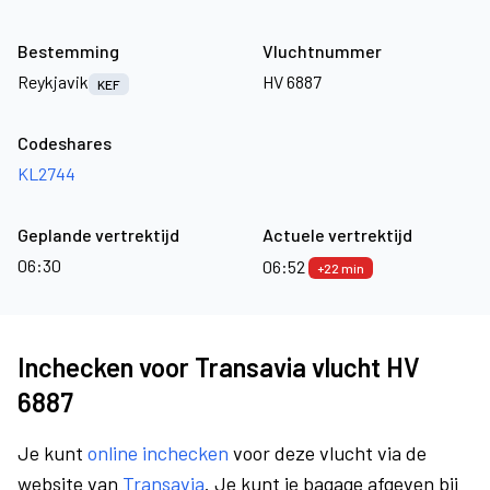
Bestemming
Vluchtnummer
Reykjavik
HV 6887
KEF
Codeshares
KL2744
Geplande vertrektijd
Actuele vertrektijd
06:30
06:52
+22 min
Inchecken voor Transavia vlucht HV
6887
Je kunt
online inchecken
voor deze vlucht via de
website van
Transavia
. Je kunt je bagage afgeven bij