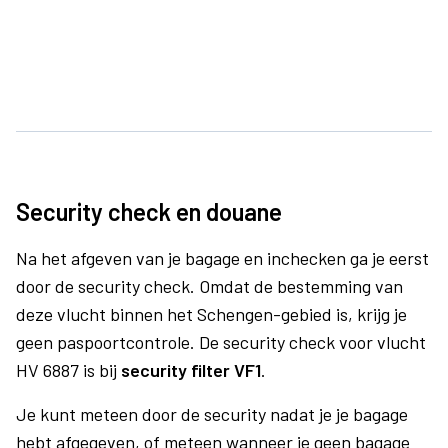
Security check en douane
Na het afgeven van je bagage en inchecken ga je eerst
door de security check. Omdat de bestemming van
deze vlucht binnen het Schengen-gebied is, krijg je
geen paspoortcontrole. De security check voor vlucht
HV 6887 is bij
security filter VF1
.
Je kunt meteen door de security nadat je je bagage
hebt afgegeven, of meteen wanneer je geen bagage