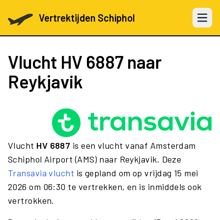
Vertrektijden Schiphol
Open 
Vlucht
HV 6887
naar
Reykjavik
Vlucht
HV 6887
is een vlucht vanaf Amsterdam
Schiphol Airport (AMS) naar Reykjavik. Deze
Transavia vlucht
is gepland om op vrijdag 15 mei
2026 om 06:30 te vertrekken, en is inmiddels ook
vertrokken.