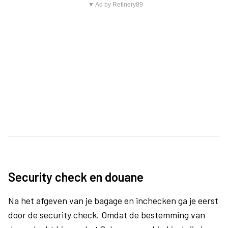
▼ Ad by Refinery89
Security check en douane
Na het afgeven van je bagage en inchecken ga je eerst
door de security check. Omdat de bestemming van