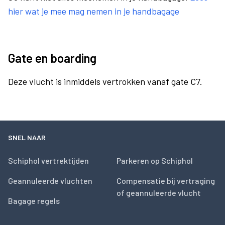
hier wat je mee mag nemen in je handbagage
Gate en boarding
Deze vlucht is inmiddels vertrokken vanaf gate C7.
SNEL NAAR
Schiphol vertrektijden
Parkeren op Schiphol
Geannuleerde vluchten
Compensatie bij vertraging
of geannuleerde vlucht
Bagage regels