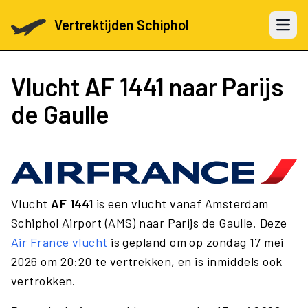
Vertrektijden Schiphol
Open 
Vlucht
AF 1441
naar Parijs
de Gaulle
Vlucht
AF 1441
is een vlucht vanaf Amsterdam
Schiphol Airport (AMS) naar Parijs de Gaulle. Deze
Air France vlucht
is gepland om op zondag 17 mei
2026 om 20:20 te vertrekken, en is inmiddels ook
vertrokken.