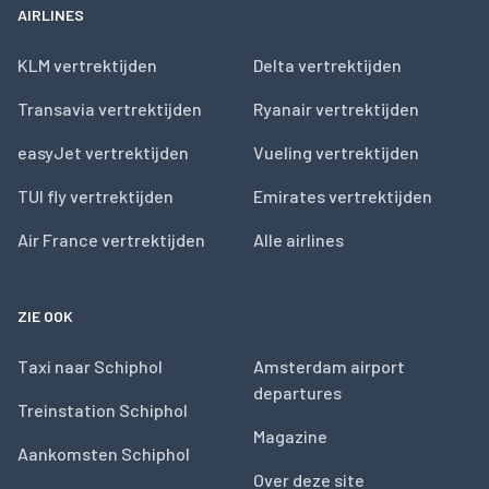
AIRLINES
KLM vertrektijden
Delta vertrektijden
Transavia vertrektijden
Ryanair vertrektijden
easyJet vertrektijden
Vueling vertrektijden
TUI fly vertrektijden
Emirates vertrektijden
Air France vertrektijden
Alle airlines
ZIE OOK
Taxi naar Schiphol
Amsterdam airport
departures
Treinstation Schiphol
Magazine
Aankomsten Schiphol
Over deze site