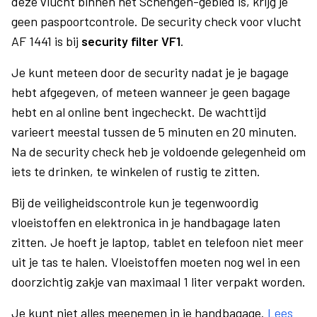
deze vlucht binnen het Schengen-gebied is, krijg je
geen paspoortcontrole. De security check voor vlucht
AF 1441 is bij
security filter VF1
.
Je kunt meteen door de security nadat je je bagage
hebt afgegeven, of meteen wanneer je geen bagage
hebt en al online bent ingecheckt. De wachttijd
varieert meestal tussen de 5 minuten en 20 minuten.
Na de security check heb je voldoende gelegenheid om
iets te drinken, te winkelen of rustig te zitten.
Bij de veiligheidscontrole kun je tegenwoordig
vloeistoffen en elektronica in je handbagage laten
zitten. Je hoeft je laptop, tablet en telefoon niet meer
uit je tas te halen. Vloeistoffen moeten nog wel in een
doorzichtig zakje van maximaal 1 liter verpakt worden.
Je kunt niet alles meenemen in je handbagage.
Lees