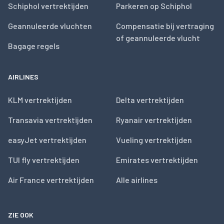
Schiphol vertrektijden
Parkeren op Schiphol
Geannuleerde vluchten
Compensatie bij vertraging
of geannuleerde vlucht
Bagage regels
AIRLINES
KLM vertrektijden
Delta vertrektijden
Transavia vertrektijden
Ryanair vertrektijden
easyJet vertrektijden
Vueling vertrektijden
TUI fly vertrektijden
Emirates vertrektijden
Air France vertrektijden
Alle airlines
ZIE OOK