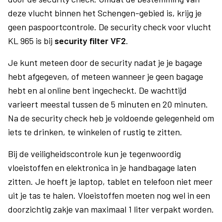
deze vlucht binnen het Schengen-gebied is, krijg je
geen paspoortcontrole. De security check voor vlucht
KL 965 is bij
security filter VF2
.
Je kunt meteen door de security nadat je je bagage
hebt afgegeven, of meteen wanneer je geen bagage
hebt en al online bent ingecheckt. De wachttijd
varieert meestal tussen de 5 minuten en 20 minuten.
Na de security check heb je voldoende gelegenheid om
iets te drinken, te winkelen of rustig te zitten.
Bij de veiligheidscontrole kun je tegenwoordig
vloeistoffen en elektronica in je handbagage laten
zitten. Je hoeft je laptop, tablet en telefoon niet meer
uit je tas te halen. Vloeistoffen moeten nog wel in een
doorzichtig zakje van maximaal 1 liter verpakt worden.