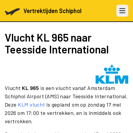
Vertrektijden Schiphol
Open 
Vlucht
KL 965
naar
Teesside International
Vlucht
KL 965
is een vlucht vanaf Amsterdam
Schiphol Airport (AMS) naar Teesside International.
Deze
KLM vlucht
is gepland om op zondag 17 mei
2026 om 17:00 te vertrekken, en is inmiddels ook
vertrokken.