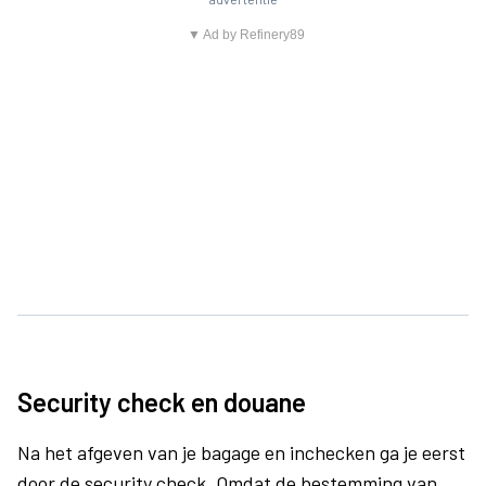
▼ Ad by Refinery89
Security check en douane
Na het afgeven van je bagage en inchecken ga je eerst
door de security check. Omdat de bestemming van