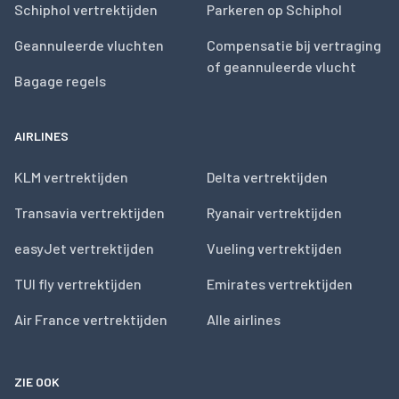
Schiphol vertrektijden
Parkeren op Schiphol
Geannuleerde vluchten
Compensatie bij vertraging
of geannuleerde vlucht
Bagage regels
AIRLINES
KLM vertrektijden
Delta vertrektijden
Transavia vertrektijden
Ryanair vertrektijden
easyJet vertrektijden
Vueling vertrektijden
TUI fly vertrektijden
Emirates vertrektijden
Air France vertrektijden
Alle airlines
ZIE OOK