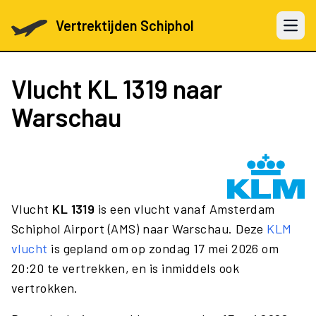
Vertrektijden Schiphol
Open 
Vlucht
KL 1319
naar
Warschau
Vlucht
KL 1319
is een vlucht vanaf Amsterdam
Schiphol Airport (AMS) naar Warschau. Deze
KLM
vlucht
is gepland om op zondag 17 mei 2026 om
20:20 te vertrekken, en is inmiddels ook
vertrokken.