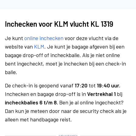
Inchecken voor KLM vlucht KL 1319
Je kunt
online inchecken
voor deze vlucht via de
website van
KLM
. Je kunt je bagage afgeven bij een
bagage drop-off of incheckbalie. Als je niet online
bent ingecheckt, moet je inchecken bij een check-in
balie.
De check-in is geopend vanaf
17:20
tot
19:40 uur.
Inchecken en bagage drop-off is in
Vertrekhal 1
bij
incheckbalies 6 t/m 8.
Ben je al online ingecheckt?
Dan kun je meteen door naar de security check als je
alleen met handbagage reist.
advertentie