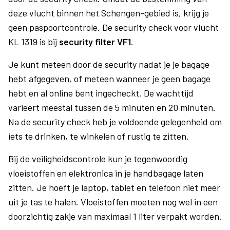
deze vlucht binnen het Schengen-gebied is, krijg je
geen paspoortcontrole. De security check voor vlucht
KL 1319 is bij
security filter VF1
.
Je kunt meteen door de security nadat je je bagage
hebt afgegeven, of meteen wanneer je geen bagage
hebt en al online bent ingecheckt. De wachttijd
varieert meestal tussen de 5 minuten en 20 minuten.
Na de security check heb je voldoende gelegenheid om
iets te drinken, te winkelen of rustig te zitten.
Bij de veiligheidscontrole kun je tegenwoordig
vloeistoffen en elektronica in je handbagage laten
zitten. Je hoeft je laptop, tablet en telefoon niet meer
uit je tas te halen. Vloeistoffen moeten nog wel in een
doorzichtig zakje van maximaal 1 liter verpakt worden.