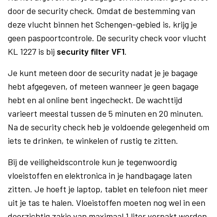
door de security check. Omdat de bestemming van
deze vlucht binnen het Schengen-gebied is, krijg je
geen paspoortcontrole. De security check voor vlucht
KL 1227 is bij
security filter VF1
.
Je kunt meteen door de security nadat je je bagage
hebt afgegeven, of meteen wanneer je geen bagage
hebt en al online bent ingecheckt. De wachttijd
varieert meestal tussen de 5 minuten en 20 minuten.
Na de security check heb je voldoende gelegenheid om
iets te drinken, te winkelen of rustig te zitten.
Bij de veiligheidscontrole kun je tegenwoordig
vloeistoffen en elektronica in je handbagage laten
zitten. Je hoeft je laptop, tablet en telefoon niet meer
uit je tas te halen. Vloeistoffen moeten nog wel in een
doorzichtig zakje van maximaal 1 liter verpakt worden.