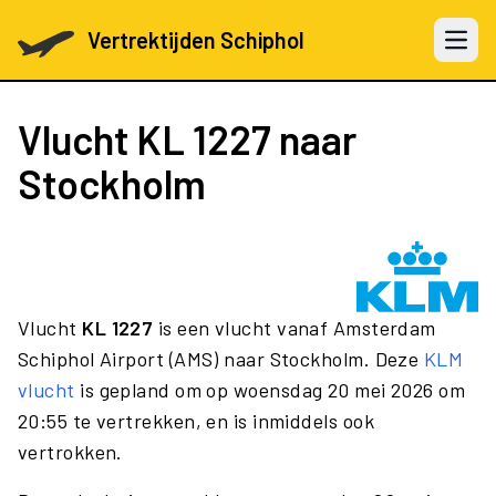
Vertrektijden Schiphol
Open 
Vlucht
KL 1227
naar
Stockholm
Vlucht
KL 1227
is een vlucht vanaf Amsterdam
Schiphol Airport (AMS) naar Stockholm. Deze
KLM
vlucht
is gepland om op woensdag 20 mei 2026 om
20:55 te vertrekken, en is inmiddels ook
vertrokken.