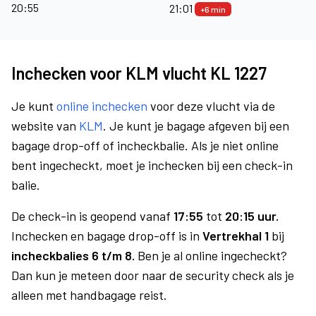
20:55
21:01
+6 min
Inchecken voor KLM vlucht KL 1227
Je kunt
online inchecken
voor deze vlucht via de
website van
KLM
. Je kunt je bagage afgeven bij een
bagage drop-off of incheckbalie. Als je niet online
bent ingecheckt, moet je inchecken bij een check-in
balie.
De check-in is geopend vanaf
17:55
tot
20:15 uur.
Inchecken en bagage drop-off is in
Vertrekhal 1
bij
incheckbalies 6 t/m 8.
Ben je al online ingecheckt?
Dan kun je meteen door naar de security check als je
alleen met handbagage reist.