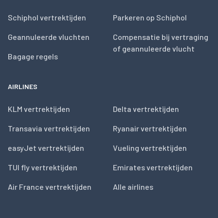
Schiphol vertrektijden
Parkeren op Schiphol
Geannuleerde vluchten
Compensatie bij vertraging
of geannuleerde vlucht
Bagage regels
AIRLINES
KLM vertrektijden
Delta vertrektijden
Transavia vertrektijden
Ryanair vertrektijden
easyJet vertrektijden
Vueling vertrektijden
TUI fly vertrektijden
Emirates vertrektijden
Air France vertrektijden
Alle airlines