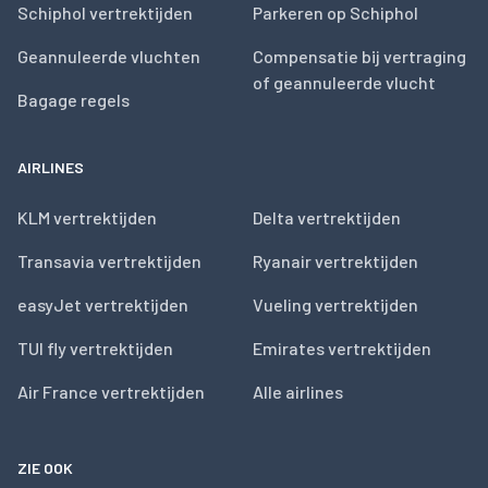
Schiphol vertrektijden
Parkeren op Schiphol
Geannuleerde vluchten
Compensatie bij vertraging
of geannuleerde vlucht
Bagage regels
AIRLINES
KLM vertrektijden
Delta vertrektijden
Transavia vertrektijden
Ryanair vertrektijden
easyJet vertrektijden
Vueling vertrektijden
TUI fly vertrektijden
Emirates vertrektijden
Air France vertrektijden
Alle airlines
ZIE OOK