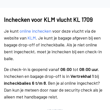
Inchecken voor KLM vlucht KL 1709
Je kunt
online inchecken
voor deze vlucht via de
website van
KLM
. Je kunt je bagage afgeven bij een
bagage drop-off of incheckbalie. Als je niet online
bent ingecheckt, moet je inchecken bij een check-in
balie.
De check-in is geopend vanaf
06:00
tot
08:00 uur.
Inchecken en bagage drop-off is in
Vertrekhal 1
bij
incheckbalies 6 t/m 8.
Ben je al online ingecheckt?
Dan kun je meteen door naar de security check als je
alleen met handbagage reist.