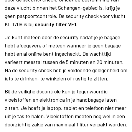
deze vlucht binnen het Schengen-gebied is, krijg je
geen paspoortcontrole. De security check voor vlucht
KL 1709 is bij
security filter VF1
.
Je kunt meteen door de security nadat je je bagage
hebt afgegeven, of meteen wanneer je geen bagage
hebt en al online bent ingecheckt. De wachttijd
varieert meestal tussen de 5 minuten en 20 minuten.
Na de security check heb je voldoende gelegenheid om
iets te drinken, te winkelen of rustig te zitten.
Bij de veiligheidscontrole kun je tegenwoordig
vloeistoffen en elektronica in je handbagage laten
zitten. Je hoeft je laptop, tablet en telefoon niet meer
uit je tas te halen. Vloeistoffen moeten nog wel in een
doorzichtig zakje van maximaal 1 liter verpakt worden.