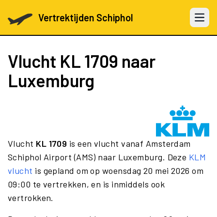
Vertrektijden Schiphol
Open 
Vlucht
KL 1709
naar
Luxemburg
Vlucht
KL 1709
is een vlucht vanaf Amsterdam
Schiphol Airport (AMS) naar Luxemburg. Deze
KLM
vlucht
is gepland om op woensdag 20 mei 2026 om
09:00 te vertrekken, en is inmiddels ook
vertrokken.