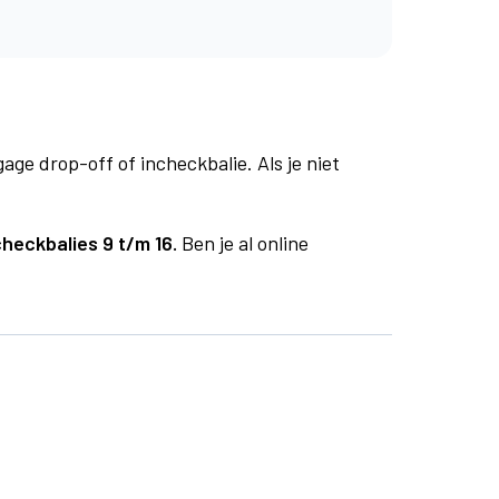
age drop-off of incheckbalie. Als je niet
checkbalies 9 t/m 16.
Ben je al online