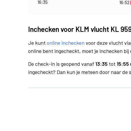
16:35
16:52
Inchecken voor KLM vlucht KL 95
Je kunt
online inchecken
voor deze vlucht vi
online bent ingecheckt, moet je inchecken bij 
De check-in is geopend vanaf
13:35
tot
15:55 
ingecheckt? Dan kun je meteen door naar de se