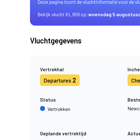
Deze pagina toont de vluchtinformatie voor de vl
Bekijk vlucht KL 959 op:
woensdag 5 augustus
Vluchtgegevens
Vertrekhal
Inche
2
Departures
Che
Status
Best
Newca
Vertrokken
Geplande vertrektijd
Actue