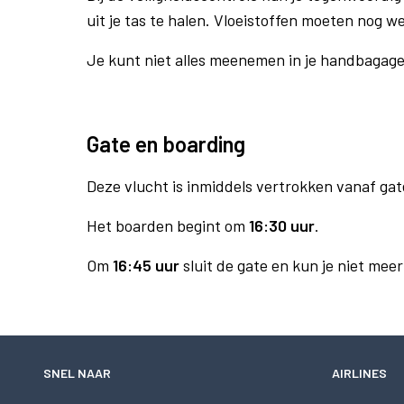
uit je tas te halen. Vloeistoffen moeten nog w
Je kunt niet alles meenemen in je handbagag
Gate en boarding
Deze vlucht is inmiddels vertrokken vanaf gat
Het boarden begint om
16:30 uur
.
Om
16:45 uur
sluit de gate en kun je niet mee
SNEL NAAR
AIRLINES