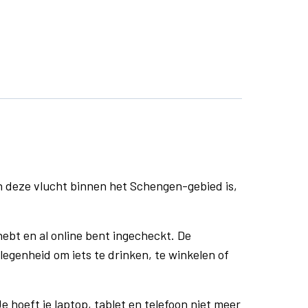
n deze vlucht binnen het Schengen-gebied is,
ebt en al online bent ingecheckt. De
egenheid om iets te drinken, te winkelen of
e hoeft je laptop, tablet en telefoon niet meer