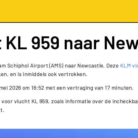
t
KL 959
naar New
am Schiphol Airport (AMS) naar Newcastle. Deze
KLM vl
en, en is inmiddels ook vertrokken.
mei 2026 om 16:52 met een vertraging van 17 minuten.
e voor vlucht KL 959, zoals informatie over de incheckba
t.