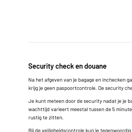
Security check en douane
Na het afgeven van je bagage en inchecken ga
krijg je geen paspoortcontrole. De security ch
Je kunt meteen door de security nadat je je 
wachttijd varieert meestal tussen de 5 minute
rustig te zitten.
Bij de veiligheidscontrole kun je tegenwoordig 