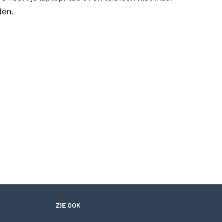
den.
ZIE OOK