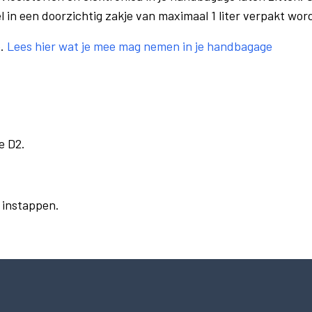
el in een doorzichtig zakje van maximaal 1 liter verpakt wor
e.
Lees hier wat je mee mag nemen in je handbagage
e D2.
r instappen.