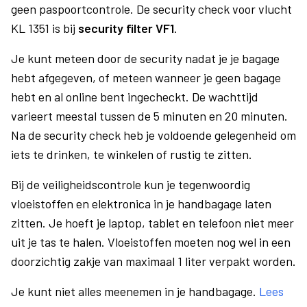
geen paspoortcontrole. De security check voor vlucht
KL 1351 is bij
security filter VF1
.
Je kunt meteen door de security nadat je je bagage
hebt afgegeven, of meteen wanneer je geen bagage
hebt en al online bent ingecheckt. De wachttijd
varieert meestal tussen de 5 minuten en 20 minuten.
Na de security check heb je voldoende gelegenheid om
iets te drinken, te winkelen of rustig te zitten.
Bij de veiligheidscontrole kun je tegenwoordig
vloeistoffen en elektronica in je handbagage laten
zitten. Je hoeft je laptop, tablet en telefoon niet meer
uit je tas te halen. Vloeistoffen moeten nog wel in een
doorzichtig zakje van maximaal 1 liter verpakt worden.
Je kunt niet alles meenemen in je handbagage.
Lees