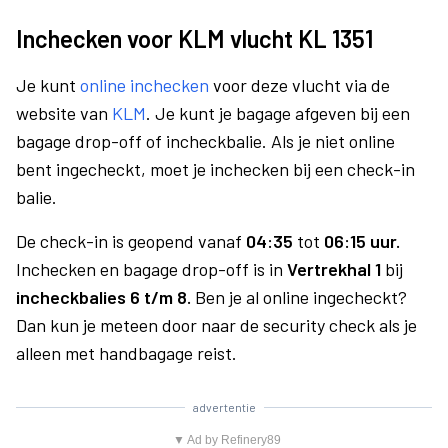
Inchecken voor KLM vlucht KL 1351
Je kunt
online inchecken
voor deze vlucht via de
website van
KLM
. Je kunt je bagage afgeven bij een
bagage drop-off of incheckbalie. Als je niet online
bent ingecheckt, moet je inchecken bij een check-in
balie.
De check-in is geopend vanaf
04:35
tot
06:15 uur.
Inchecken en bagage drop-off is in
Vertrekhal 1
bij
incheckbalies 6 t/m 8.
Ben je al online ingecheckt?
Dan kun je meteen door naar de security check als je
alleen met handbagage reist.
advertentie
▼ Ad by Refinery89