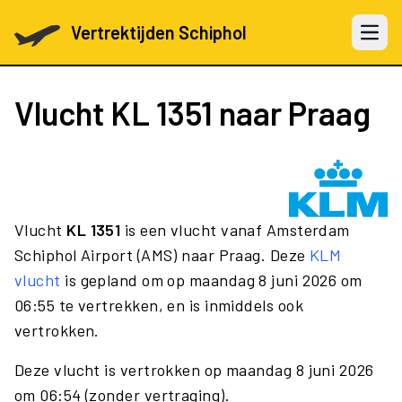
Vertrektijden Schiphol
Open 
Vlucht
KL 1351
naar Praag
Vlucht
KL 1351
is een vlucht vanaf Amsterdam
Schiphol Airport (AMS) naar Praag. Deze
KLM
vlucht
is gepland om op maandag 8 juni 2026 om
06:55 te vertrekken, en is inmiddels ook
vertrokken.
Deze vlucht is vertrokken op maandag 8 juni 2026
om 06:54 (zonder vertraging).