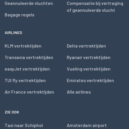
Geannuleerde vluchten
Compensatie bij vertraging
of geannuleerde vlucht
Bagage regels
AIRLINES
KLM vertrektijden
Delta vertrektijden
Transavia vertrektijden
Ryanair vertrektijden
easyJet vertrektijden
Vueling vertrektijden
TUI fly vertrektijden
Emirates vertrektijden
Air France vertrektijden
Alle airlines
ZIE OOK
Taxi naar Schiphol
Amsterdam airport