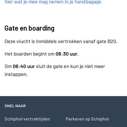
hier wat je mee mag nemen in je handbagage
Gate en boarding
Deze vlucht is inmiddels vertrokken vanaf gate B20.
Het boarden begint om
06:30 uur
.
Om
06:40 uur
sluit de gate en kun je niet meer
instappen.
SNEL NAAR
Schiphol vertrektijden
Parkeren op Schiphol