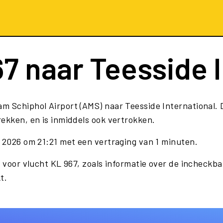
67
naar Teesside I
m Schiphol Airport (AMS) naar Teesside International.
rekken, en is inmiddels ook vertrokken.
i 2026 om 21:21 met een vertraging van 1 minuten.
 voor vlucht KL 967, zoals informatie over de incheckbal
t.