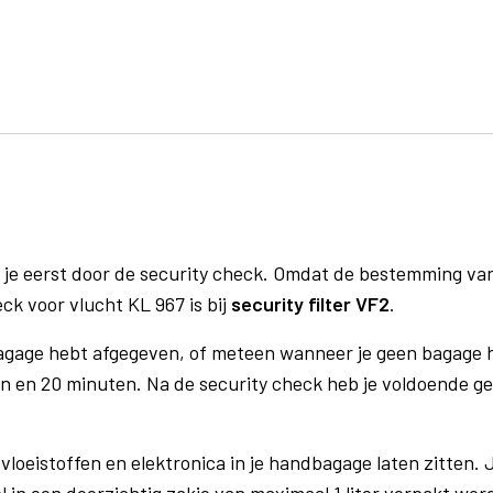
 je eerst door de security check. Omdat de bestemming va
eck voor vlucht KL 967 is bij
security filter VF2
.
bagage hebt afgegeven, of meteen wanneer je geen bagage h
n en 20 minuten. Na de security check heb je voldoende gel
vloeistoffen en elektronica in je handbagage laten zitten. J