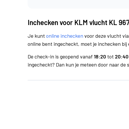
Inchecken voor KLM vlucht KL 96
Je kunt
online inchecken
voor deze vlucht vi
online bent ingecheckt, moet je inchecken bij 
De check-in is geopend vanaf
18:20
tot
20:40 
ingecheckt? Dan kun je meteen door naar de se