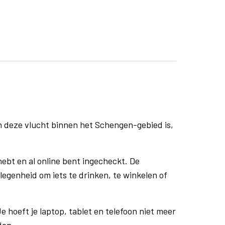
n deze vlucht binnen het Schengen-gebied is,
ebt en al online bent ingecheckt. De
egenheid om iets te drinken, te winkelen of
e hoeft je laptop, tablet en telefoon niet meer