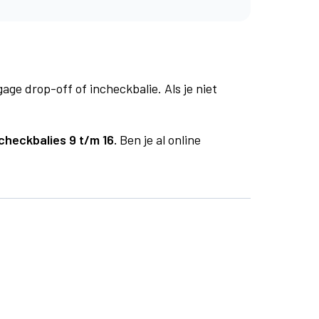
age drop-off of incheckbalie. Als je niet
checkbalies 9 t/m 16.
Ben je al online