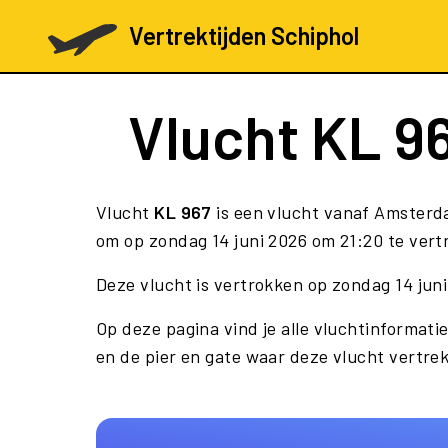
Vertrektijden Schiphol
Vlucht
KL 9
Vlucht
KL 967
is een vlucht vanaf Amsterda
om op zondag 14 juni 2026 om 21:20 te vert
Deze vlucht is vertrokken op zondag 14 jun
Op deze pagina vind je alle vluchtinformatie
en de pier en gate waar deze vlucht vertrek