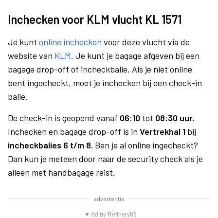
Inchecken voor KLM vlucht KL 1571
Je kunt
online inchecken
voor deze vlucht via de
website van
KLM
. Je kunt je bagage afgeven bij een
bagage drop-off of incheckbalie. Als je niet online
bent ingecheckt, moet je inchecken bij een check-in
balie.
De check-in is geopend vanaf
06:10
tot
08:30 uur.
Inchecken en bagage drop-off is in
Vertrekhal 1
bij
incheckbalies 6 t/m 8.
Ben je al online ingecheckt?
Dan kun je meteen door naar de security check als je
alleen met handbagage reist.
advertentie
▼ Ad by Refinery89