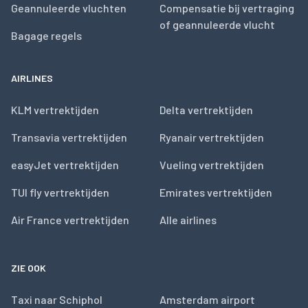
Geannuleerde vluchten
Compensatie bij vertraging
of geannuleerde vlucht
Bagage regels
AIRLINES
KLM vertrektijden
Delta vertrektijden
Transavia vertrektijden
Ryanair vertrektijden
easyJet vertrektijden
Vueling vertrektijden
TUI fly vertrektijden
Emirates vertrektijden
Air France vertrektijden
Alle airlines
ZIE OOK
Taxi naar Schiphol
Amsterdam airport