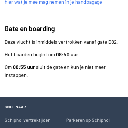
hier wat je mee mag nemen in je handbagage
Gate en boarding
Deze vlucht is inmiddels vertrokken vanaf gate D82.
Het boarden begint om
08:40 uur
.
Om
08:55 uur
sluit de gate en kun je niet meer
instappen.
SNEL NAAR
Schiphol vertrektijden
Parkeren op Schiphol