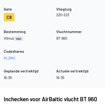
Gate
Vliegtuig
220-223
C8
Bestemming
Vluchtnummer
Vilnius
BT 960
VNO
Codeshares
KL2841
Geplande vertrektijd
Actuele vertrektijd
16:35
16:35
Inchecken voor AirBaltic vlucht BT 960