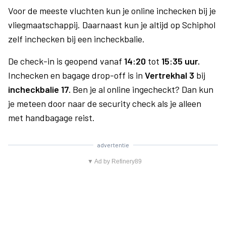
Voor de meeste vluchten kun je online inchecken bij je
vliegmaatschappij. Daarnaast kun je altijd op Schiphol
zelf inchecken bij een incheckbalie.
De check-in is geopend vanaf
14:20
tot
15:35 uur.
Inchecken en bagage drop-off is in
Vertrekhal 3
bij
incheckbalie 17.
Ben je al online ingecheckt? Dan kun
je meteen door naar de security check als je alleen
met handbagage reist.
advertentie
▼ Ad by Refinery89