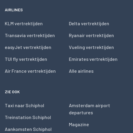
AIRLINES
KLM vertrektijden
Delta vertrektijden
Transavia vertrektijden
Ryanair vertrektijden
easyJet vertrektijden
Vueling vertrektijden
TUI fly vertrektijden
Emirates vertrektijden
Air France vertrektijden
Alle airlines
ZIE OOK
Taxi naar Schiphol
Amsterdam airport
departures
Treinstation Schiphol
Magazine
Aankomsten Schiphol