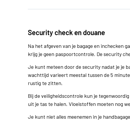
Security check en douane
Na het afgeven van je bagage en inchecken ga
krijg je geen paspoortcontrole. De security ch
Je kunt meteen door de security nadat je je 
wachttijd varieert meestal tussen de 5 minute
rustig te zitten.
Bij de veiligheidscontrole kun je tegenwoordig 
uit je tas te halen. Vloeistoffen moeten nog w
Je kunt niet alles meenemen in je handbagag