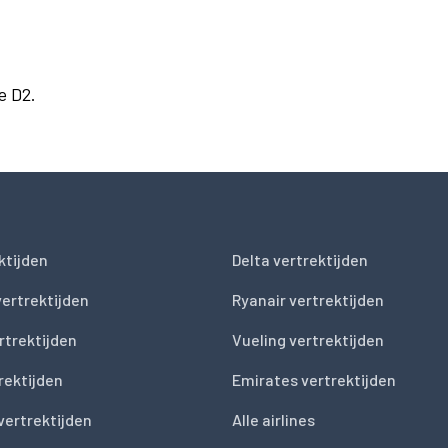
e D2.
ktijden
Delta vertrektijden
vertrektijden
Ryanair vertrektijden
rtrektijden
Vueling vertrektijden
trektijden
Emirates vertrektijden
vertrektijden
Alle airlines