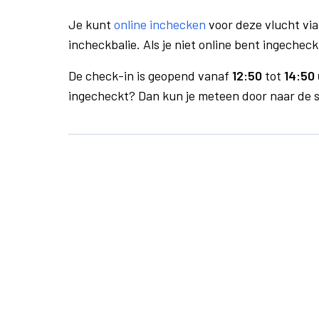
Je kunt
online inchecken
voor deze vlucht vi
incheckbalie. Als je niet online bent ingecheck
De check-in is geopend vanaf
12:50
tot
14:50 
ingecheckt? Dan kun je meteen door naar de se