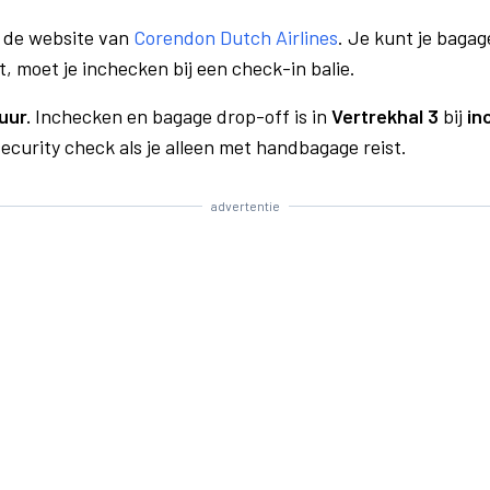
a de website van
Corendon Dutch Airlines
. Je kunt je bagag
t, moet je inchecken bij een check-in balie.
uur.
Inchecken en bagage drop-off is in
Vertrekhal 3
bij
in
curity check als je alleen met handbagage reist.
advertentie