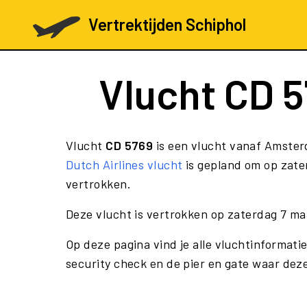
Vertrektijden Schiphol
Vlucht
CD 5
Vlucht
CD 5769
is een vlucht vanaf Amsterd
Dutch Airlines vlucht
is gepland om op zate
vertrokken.
Deze vlucht is vertrokken op zaterdag 7 ma
Op deze pagina vind je alle vluchtinformati
security check en de pier en gate waar deze