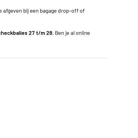
e afgeven bij een bagage drop-off of
checkbalies 27 t/m 28.
Ben je al online