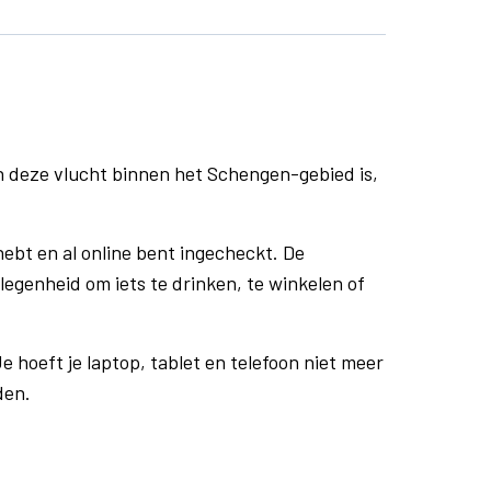
n deze vlucht binnen het Schengen-gebied is,
ebt en al online bent ingecheckt. De
egenheid om iets te drinken, te winkelen of
e hoeft je laptop, tablet en telefoon niet meer
den.