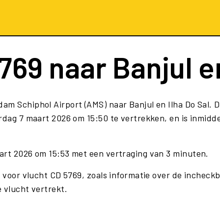
769
naar Banjul en
am Schiphol Airport (AMS) naar Banjul en Ilha Do Sal. 
rdag 7 maart 2026 om 15:50 te vertrekken, en is inmidde
art 2026 om 15:53 met een vertraging van 3 minuten.
e voor vlucht CD 5769, zoals informatie over de incheckb
 vlucht vertrekt.