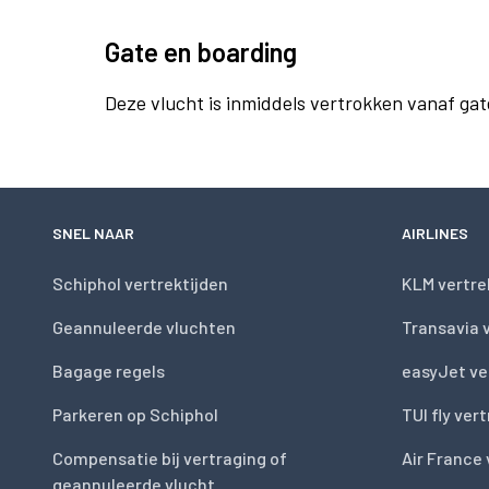
Gate en boarding
Deze vlucht is inmiddels vertrokken vanaf gat
SNEL NAAR
AIRLINES
Schiphol vertrektijden
KLM vertre
Geannuleerde vluchten
Transavia 
Bagage regels
easyJet ve
Parkeren op Schiphol
TUI fly ver
Compensatie bij vertraging of
Air France 
geannuleerde vlucht