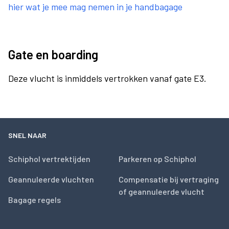
hier wat je mee mag nemen in je handbagage
Gate en boarding
Deze vlucht is inmiddels vertrokken vanaf gate E3.
SNEL NAAR
Schiphol vertrektijden
Parkeren op Schiphol
Geannuleerde vluchten
Compensatie bij vertraging
of geannuleerde vlucht
Bagage regels