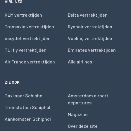
AIRLINES
KLM vertrektijden
Delta vertrektijden
Transavia vertrektijden
Ryanair vertrektijden
easyJet vertrektijden
Vueling vertrektijden
TUI fly vertrektijden
Emirates vertrektijden
Air France vertrektijden
Alle airlines
ZIE OOK
Taxi naar Schiphol
Amsterdam airport
departures
Treinstation Schiphol
Magazine
Aankomsten Schiphol
Over deze site