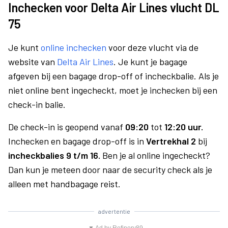
Inchecken voor Delta Air Lines vlucht DL
75
Je kunt
online inchecken
voor deze vlucht via de
website van
Delta Air Lines
. Je kunt je bagage
afgeven bij een bagage drop-off of incheckbalie. Als je
niet online bent ingecheckt, moet je inchecken bij een
check-in balie.
De check-in is geopend vanaf
09:20
tot
12:20 uur.
Inchecken en bagage drop-off is in
Vertrekhal 2
bij
incheckbalies 9 t/m 16.
Ben je al online ingecheckt?
Dan kun je meteen door naar de security check als je
alleen met handbagage reist.
advertentie