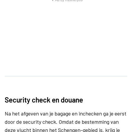
▼ Ad by Refinery89
Security check en douane
Na het afgeven van je bagage en inchecken ga je eerst
door de security check. Omdat de bestemming van
deze vlucht binnen het Schengen-gebied is, krijg je