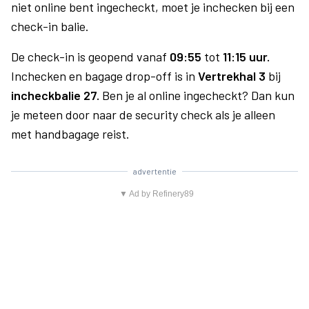
niet online bent ingecheckt, moet je inchecken bij een
check-in balie.
De check-in is geopend vanaf
09:55
tot
11:15 uur.
Inchecken en bagage drop-off is in
Vertrekhal 3
bij
incheckbalie 27.
Ben je al online ingecheckt? Dan kun
je meteen door naar de security check als je alleen
met handbagage reist.
advertentie
▼ Ad by Refinery89