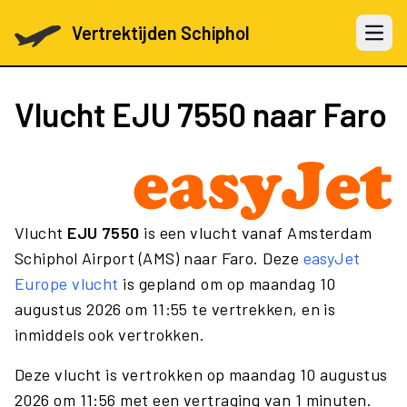
Vertrektijden Schiphol
Open 
Vlucht
EJU 7550
naar Faro
Vlucht
EJU 7550
is een vlucht vanaf Amsterdam
Schiphol Airport (AMS) naar Faro. Deze
easyJet
Europe vlucht
is gepland om op maandag 10
augustus 2026 om 11:55 te vertrekken, en is
inmiddels ook vertrokken.
Deze vlucht is vertrokken op maandag 10 augustus
2026 om 11:56 met een vertraging van 1 minuten.