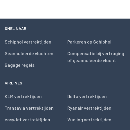
SNEL NAAR
Schiphol vertrektijden
Parkeren op Schiphol
Geannuleerde vluchten
Compensatie bij vertraging
of geannuleerde vlucht
Bagage regels
AIRLINES
KLM vertrektijden
Delta vertrektijden
Transavia vertrektijden
Ryanair vertrektijden
easyJet vertrektijden
Vueling vertrektijden