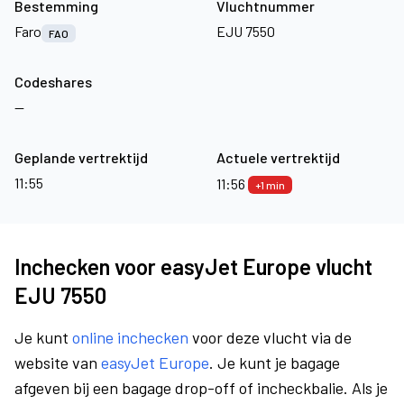
Bestemming
Vluchtnummer
Faro
EJU 7550
FAO
Codeshares
—
Geplande vertrektijd
Actuele vertrektijd
11:55
11:56
+1 min
Inchecken voor easyJet Europe vlucht
EJU 7550
Je kunt
online inchecken
voor deze vlucht via de
website van
easyJet Europe
. Je kunt je bagage
afgeven bij een bagage drop-off of incheckbalie. Als je