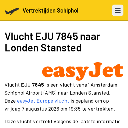
Vertrektijden Schiphol
Open 
Vlucht
EJU 7845
naar
Londen Stansted
Vlucht
EJU 7845
is een vlucht vanaf Amsterdam
Schiphol Airport (AMS) naar Londen Stansted.
Deze
easyJet Europe vlucht
is gepland om op
vrijdag 7 augustus 2026 om 19:35 te vertrekken.
Deze vlucht vertrekt volgens de laatste informatie