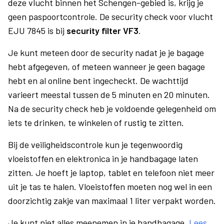
deze vlucht binnen het Schengen-gebied is, krijg je
geen paspoortcontrole. De security check voor vlucht
EJU 7845 is bij
security filter VF3
.
Je kunt meteen door de security nadat je je bagage
hebt afgegeven, of meteen wanneer je geen bagage
hebt en al online bent ingecheckt. De wachttijd
varieert meestal tussen de 5 minuten en 20 minuten.
Na de security check heb je voldoende gelegenheid om
iets te drinken, te winkelen of rustig te zitten.
Bij de veiligheidscontrole kun je tegenwoordig
vloeistoffen en elektronica in je handbagage laten
zitten. Je hoeft je laptop, tablet en telefoon niet meer
uit je tas te halen. Vloeistoffen moeten nog wel in een
doorzichtig zakje van maximaal 1 liter verpakt worden.
Je kunt niet alles meenemen in je handbagage.
Lees