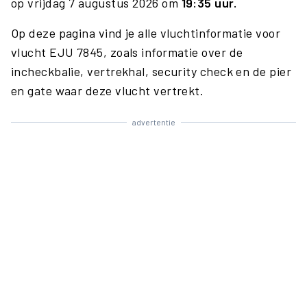
op vrijdag 7 augustus 2026 om
19:35 uur.
Op deze pagina vind je alle vluchtinformatie voor
vlucht EJU 7845, zoals informatie over de
incheckbalie, vertrekhal, security check en de pier
en gate waar deze vlucht vertrekt.
advertentie