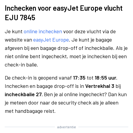
Inchecken voor easyJet Europe vlucht
EJU 7845
Je kunt
online inchecken
voor deze vlucht via de
website van
easyJet Europe
. Je kunt je bagage
afgeven bij een bagage drop-off of incheckbalie. Als je
niet online bent ingecheckt, moet je inchecken bij een
check-in balie.
De check-in is geopend vanaf
17:35
tot
18:55 uur.
Inchecken en bagage drop-off is in
Vertrekhal 3
bij
incheckbalie 27.
Ben je al online ingecheckt? Dan kun
je meteen door naar de security check als je alleen
met handbagage reist.
advertentie