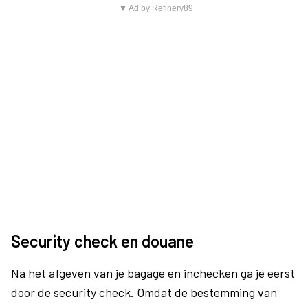
▼ Ad by Refinery89
Security check en douane
Na het afgeven van je bagage en inchecken ga je eerst
door de security check. Omdat de bestemming van