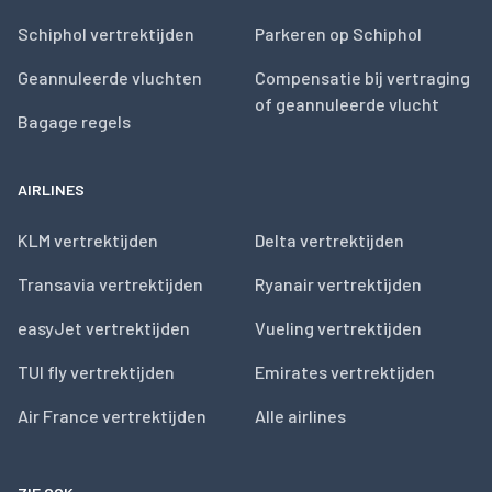
Schiphol vertrektijden
Parkeren op Schiphol
Geannuleerde vluchten
Compensatie bij vertraging
of geannuleerde vlucht
Bagage regels
AIRLINES
KLM vertrektijden
Delta vertrektijden
Transavia vertrektijden
Ryanair vertrektijden
easyJet vertrektijden
Vueling vertrektijden
TUI fly vertrektijden
Emirates vertrektijden
Air France vertrektijden
Alle airlines