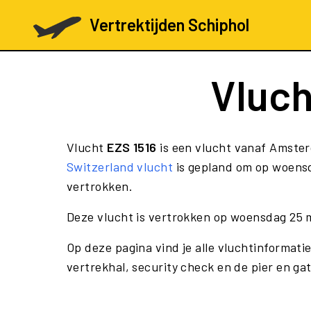
Vertrektijden Schiphol
Vluc
Vlucht
EZS 1516
is een vlucht vanaf Amste
Switzerland vlucht
is gepland om op woensd
vertrokken.
Deze vlucht is vertrokken op woensdag 25 m
Op deze pagina vind je alle vluchtinformatie
vertrekhal, security check en de pier en ga