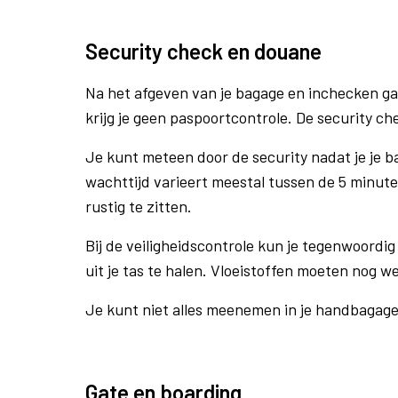
Security check en douane
Na het afgeven van je bagage en inchecken ga
krijg je geen paspoortcontrole. De security che
Je kunt meteen door de security nadat je je 
wachttijd varieert meestal tussen de 5 minute
rustig te zitten.
Bij de veiligheidscontrole kun je tegenwoordig 
uit je tas te halen. Vloeistoffen moeten nog w
Je kunt niet alles meenemen in je handbagag
Gate en boarding