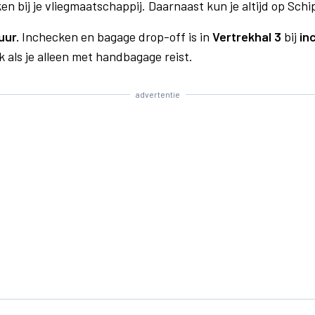
n bij je vliegmaatschappij. Daarnaast kun je altijd op Schi
uur.
Inchecken en bagage drop-off is in
Vertrekhal 3
bij
in
 als je alleen met handbagage reist.
advertentie