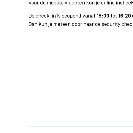
Voor de meeste vluchten kun je online inchecke
De check-in is geopend vanaf
15:00
tot
16:20 
Dan kun je meteen door naar de security check