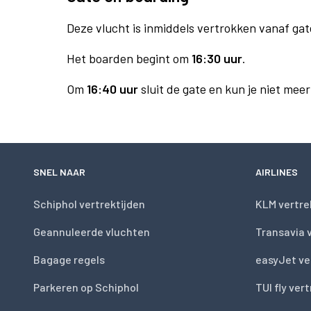
Deze vlucht is inmiddels vertrokken vanaf gat
Het boarden begint om
16:30 uur
.
Om
16:40 uur
sluit de gate en kun je niet mee
SNEL NAAR
AIRLINES
Schiphol vertrektijden
KLM vertre
Geannuleerde vluchten
Transavia 
Bagage regels
easyJet ve
Parkeren op Schiphol
TUI fly ver