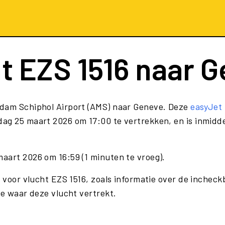
ht
EZS 1516
naar G
rdam Schiphol Airport (AMS) naar Geneve. Deze
easyJet
ag 25 maart 2026 om 17:00 te vertrekken, en is inmidde
aart 2026 om 16:59 (1 minuten te vroeg).
 voor vlucht EZS 1516, zoals informatie over de incheckb
te waar deze vlucht vertrekt.