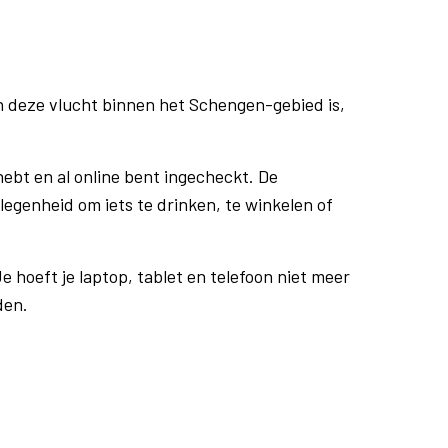
n deze vlucht binnen het Schengen-gebied is,
ebt en al online bent ingecheckt. De
egenheid om iets te drinken, te winkelen of
e hoeft je laptop, tablet en telefoon niet meer
den.