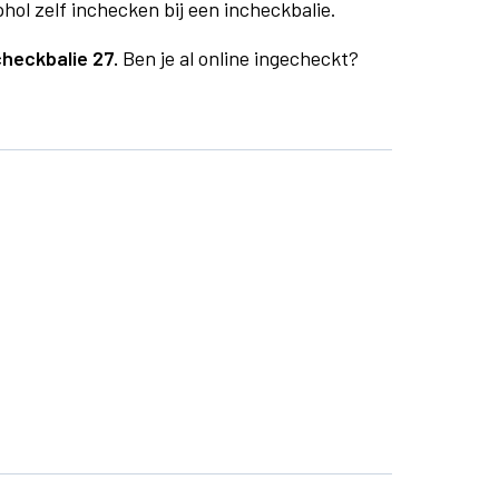
phol zelf inchecken bij een incheckbalie.
checkbalie 27.
Ben je al online ingecheckt?