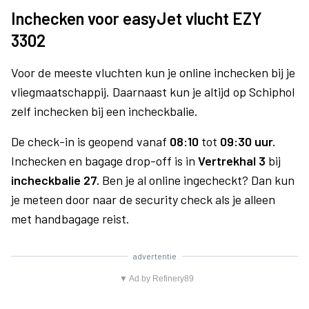
Inchecken voor easyJet vlucht EZY
3302
Voor de meeste vluchten kun je online inchecken bij je
vliegmaatschappij. Daarnaast kun je altijd op Schiphol
zelf inchecken bij een incheckbalie.
De check-in is geopend vanaf
08:10
tot
09:30 uur.
Inchecken en bagage drop-off is in
Vertrekhal 3
bij
incheckbalie 27.
Ben je al online ingecheckt? Dan kun
je meteen door naar de security check als je alleen
met handbagage reist.
advertentie
▼ Ad by Refinery89