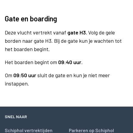
Gate en boarding
Deze vlucht vertrekt vanaf
gate H3.
Volg de gele
borden naar gate H3. Bij de gate kun je wachten tot
het boarden begint.
Het boarden begint om
09:40 uur
.
Om
09:50 uur
sluit de gate en kun je niet meer
instappen.
SNEL NAAR
Schiphol vertrektijden
Parkeren op Schiphol