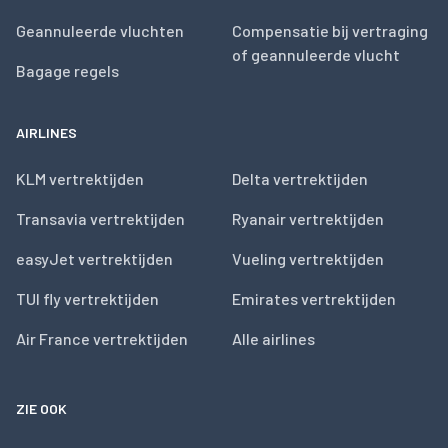
Geannuleerde vluchten
Compensatie bij vertraging
of geannuleerde vlucht
Bagage regels
AIRLINES
KLM vertrektijden
Delta vertrektijden
Transavia vertrektijden
Ryanair vertrektijden
easyJet vertrektijden
Vueling vertrektijden
TUI fly vertrektijden
Emirates vertrektijden
Air France vertrektijden
Alle airlines
ZIE OOK