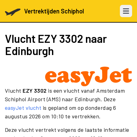
Vertrektijden Schiphol
Open 
Vlucht
EZY 3302
naar
Edinburgh
Vlucht
EZY 3302
is een vlucht vanaf Amsterdam
Schiphol Airport (AMS) naar Edinburgh. Deze
easyJet vlucht
is gepland om op donderdag 6
augustus 2026 om 10:10 te vertrekken.
Deze vlucht vertrekt volgens de laatste informatie