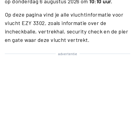
op donderdag 6 augustus 2026 om
10:10 uur.
Op deze pagina vind je alle vluchtinformatie voor
vlucht EZY 3302, zoals informatie over de
incheckbalie, vertrekhal, security check en de pier
en gate waar deze vlucht vertrekt.
advertentie