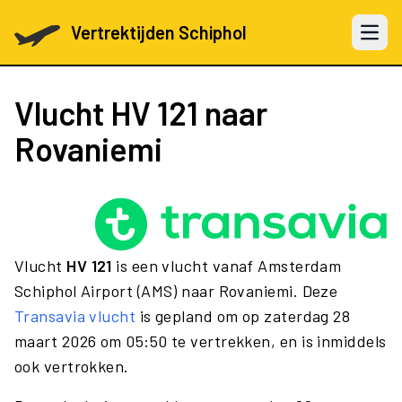
Vertrektijden Schiphol
Open 
Vlucht
HV 121
naar
Rovaniemi
Vlucht
HV 121
is een vlucht vanaf Amsterdam
Schiphol Airport (AMS) naar Rovaniemi. Deze
Transavia vlucht
is gepland om op zaterdag 28
maart 2026 om 05:50 te vertrekken, en is inmiddels
ook vertrokken.