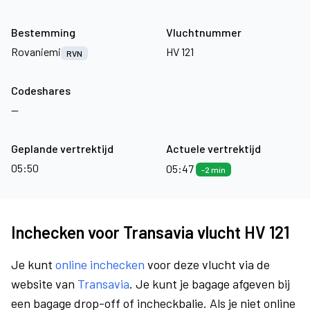
Bestemming
Vluchtnummer
Rovaniemi
HV 121
RVN
Codeshares
—
Geplande vertrektijd
Actuele vertrektijd
05:50
05:47
-2 min
Inchecken voor Transavia vlucht HV 121
Je kunt
online inchecken
voor deze vlucht via de
website van
Transavia
. Je kunt je bagage afgeven bij
een bagage drop-off of incheckbalie. Als je niet online