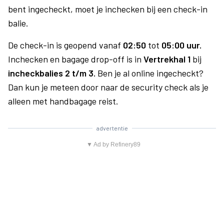
bent ingecheckt, moet je inchecken bij een check-in
balie.
De check-in is geopend vanaf
02:50
tot
05:00 uur.
Inchecken en bagage drop-off is in
Vertrekhal 1
bij
incheckbalies 2 t/m 3.
Ben je al online ingecheckt?
Dan kun je meteen door naar de security check als je
alleen met handbagage reist.
advertentie
▼ Ad by Refinery89