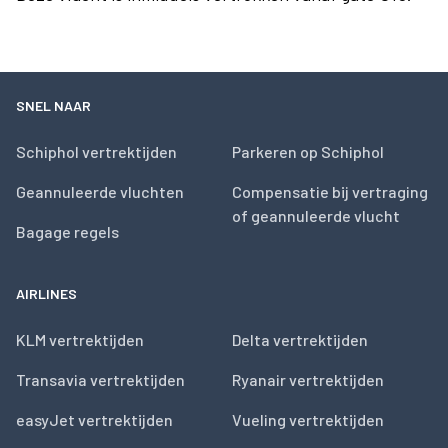
SNEL NAAR
Schiphol vertrektijden
Parkeren op Schiphol
Geannuleerde vluchten
Compensatie bij vertraging
of geannuleerde vlucht
Bagage regels
AIRLINES
KLM vertrektijden
Delta vertrektijden
Transavia vertrektijden
Ryanair vertrektijden
easyJet vertrektijden
Vueling vertrektijden