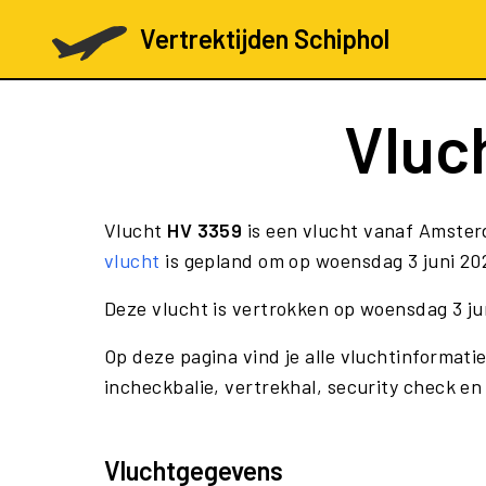
Vertrektijden Schiphol
Vluc
Vlucht
HV 3359
is een vlucht vanaf Amster
vlucht
is gepland om op woensdag 3 juni 202
Deze vlucht is vertrokken op woensdag 3 ju
Op deze pagina vind je alle vluchtinformati
incheckbalie, vertrekhal, security check en
Vluchtgegevens