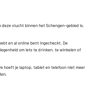
n deze vlucht binnen het Schengen-gebied is,
ebt en al online bent ingecheckt. De
egenheid om iets te drinken, te winkelen of
e hoeft je laptop, tablet en telefoon niet meer
den.