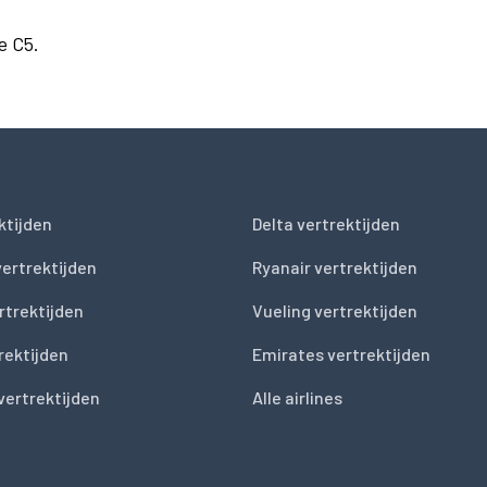
e C5.
ktijden
Delta vertrektijden
vertrektijden
Ryanair vertrektijden
rtrektijden
Vueling vertrektijden
trektijden
Emirates vertrektijden
vertrektijden
Alle airlines