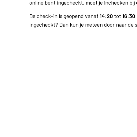
online bent ingecheckt, moet je inchecken bij 
De check-in is geopend vanaf
14:20
tot
16:30 
ingecheckt? Dan kun je meteen door naar de se