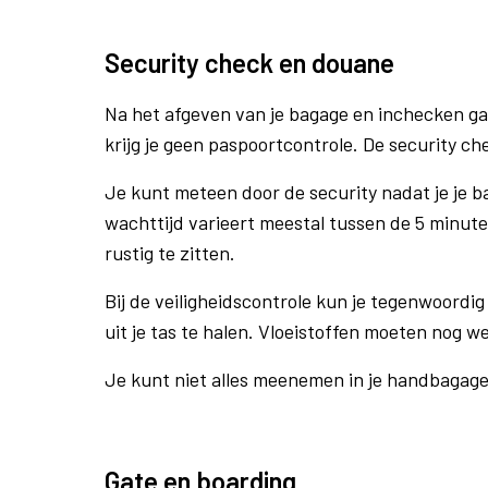
Security check en douane
Na het afgeven van je bagage en inchecken ga
krijg je geen paspoortcontrole. De security ch
Je kunt meteen door de security nadat je je 
wachttijd varieert meestal tussen de 5 minute
rustig te zitten.
Bij de veiligheidscontrole kun je tegenwoordig 
uit je tas te halen. Vloeistoffen moeten nog w
Je kunt niet alles meenemen in je handbagag
Gate en boarding