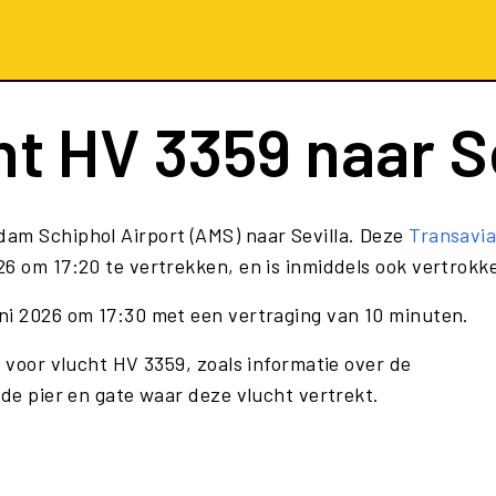
ht
HV 3359
naar Se
dam Schiphol Airport (AMS) naar Sevilla. Deze
Transavi
6 om 17:20 te vertrekken, en is inmiddels ook vertrokk
ni 2026 om 17:30 met een vertraging van 10 minuten.
e voor vlucht HV 3359, zoals informatie over de
 de pier en gate waar deze vlucht vertrekt.