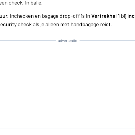
een check-in balie.
uur.
Inchecken en bagage drop-off is in
Vertrekhal 1
bij
inc
curity check als je alleen met handbagage reist.
advertentie