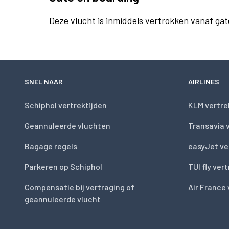
Deze vlucht is inmiddels vertrokken vanaf gat
SNEL NAAR
AIRLINES
Schiphol vertrektijden
KLM vertre
Geannuleerde vluchten
Transavia 
Bagage regels
easyJet ve
Parkeren op Schiphol
TUI fly ver
Compensatie bij vertraging of
Air France 
geannuleerde vlucht