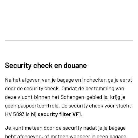
Security check en douane
Na het afgeven van je bagage en inchecken ga je eerst
door de security check. Omdat de bestemming van
deze vlucht binnen het Schengen-gebied is, krijg je
geen paspoortcontrole. De security check voor vlucht
HV 5093 is bij
security filter VF1
.
Je kunt meteen door de security nadat je je bagage
hebt afgegeven, of meteen wanneer je geen bagage