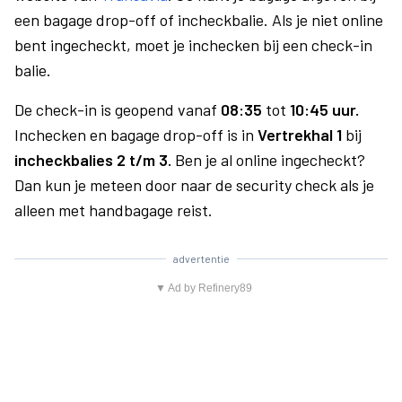
een bagage drop-off of incheckbalie. Als je niet online
bent ingecheckt, moet je inchecken bij een check-in
balie.
De check-in is geopend vanaf
08:35
tot
10:45 uur.
Inchecken en bagage drop-off is in
Vertrekhal 1
bij
incheckbalies 2 t/m 3.
Ben je al online ingecheckt?
Dan kun je meteen door naar de security check als je
alleen met handbagage reist.
advertentie
▼ Ad by Refinery89