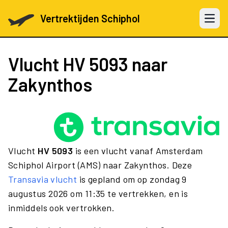
Vertrektijden Schiphol
Open 
Vlucht
HV 5093
naar
Zakynthos
Vlucht
HV 5093
is een vlucht vanaf Amsterdam
Schiphol Airport (AMS) naar Zakynthos. Deze
Transavia vlucht
is gepland om op zondag 9
augustus 2026 om 11:35 te vertrekken, en is
inmiddels ook vertrokken.