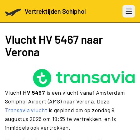
Vertrektijden Schiphol
Open 
Vlucht
HV 5467
naar
Verona
Vlucht
HV 5467
is een vlucht vanaf Amsterdam
Schiphol Airport (AMS) naar Verona. Deze
Transavia vlucht
is gepland om op zondag 9
augustus 2026 om 19:35 te vertrekken, en is
inmiddels ook vertrokken.