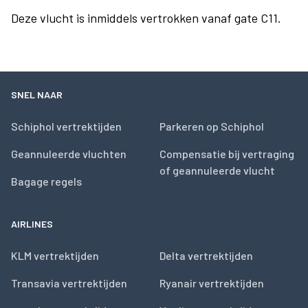
Deze vlucht is inmiddels vertrokken vanaf gate C11.
SNEL NAAR
Schiphol vertrektijden
Parkeren op Schiphol
Geannuleerde vluchten
Compensatie bij vertraging
of geannuleerde vlucht
Bagage regels
AIRLINES
KLM vertrektijden
Delta vertrektijden
Transavia vertrektijden
Ryanair vertrektijden