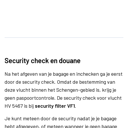
Security check en douane
Na het afgeven van je bagage en inchecken ga je eerst
door de security check. Omdat de bestemming van
deze vlucht binnen het Schengen-gebied is, krijg je
geen paspoortcontrole. De security check voor vlucht
HV 5467 is bij
security filter VF1
.
Je kunt meteen door de security nadat je je bagage
hebt afgegeven, of meteen wanneer je geen bagage