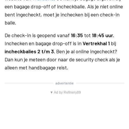
een bagage drop-off of incheckbalie. Als je niet online
bent ingecheckt, moet je inchecken bij een check-in
balie.
De check-in is geopend vanaf
16:35
tot
18:45 uur.
Inchecken en bagage drop-off is in
Vertrekhal 1
bij
incheckbalies 2 t/m 3.
Ben je al online ingecheckt?
Dan kun je meteen door naar de security check als je
alleen met handbagage reist.
advertentie
▼ Ad by Refinery89