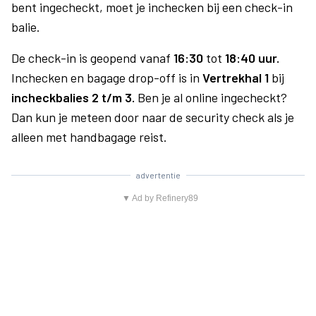
bent ingecheckt, moet je inchecken bij een check-in
balie.
De check-in is geopend vanaf
16:30
tot
18:40 uur.
Inchecken en bagage drop-off is in
Vertrekhal 1
bij
incheckbalies 2 t/m 3.
Ben je al online ingecheckt?
Dan kun je meteen door naar de security check als je
alleen met handbagage reist.
advertentie
▼ Ad by Refinery89