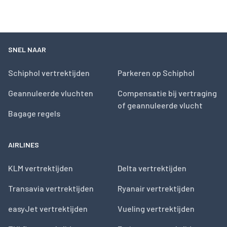
SNEL NAAR
Schiphol vertrektijden
Parkeren op Schiphol
Geannuleerde vluchten
Compensatie bij vertraging
of geannuleerde vlucht
Bagage regels
AIRLINES
KLM vertrektijden
Delta vertrektijden
Transavia vertrektijden
Ryanair vertrektijden
easyJet vertrektijden
Vueling vertrektijden