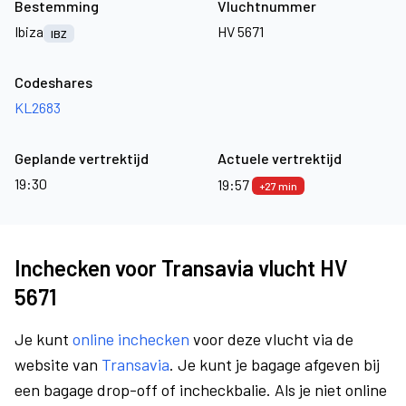
Bestemming
Vluchtnummer
Ibiza
HV 5671
IBZ
Codeshares
KL2683
Geplande vertrektijd
Actuele vertrektijd
19:30
19:57
+27 min
Inchecken voor Transavia vlucht HV
5671
Je kunt
online inchecken
voor deze vlucht via de
website van
Transavia
. Je kunt je bagage afgeven bij
een bagage drop-off of incheckbalie. Als je niet online