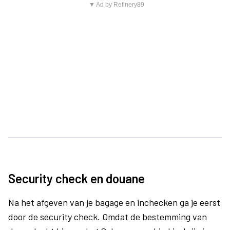
▼ Ad by Refinery89
Security check en douane
Na het afgeven van je bagage en inchecken ga je eerst
door de security check. Omdat de bestemming van