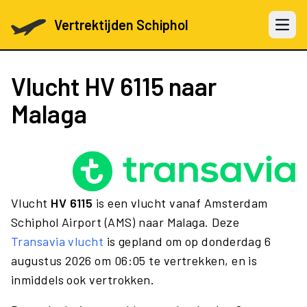
Vertrektijden Schiphol
Open 
Vlucht
HV 6115
naar
Malaga
Vlucht
HV 6115
is een vlucht vanaf Amsterdam
Schiphol Airport (AMS) naar Malaga. Deze
Transavia vlucht
is gepland om op donderdag 6
augustus 2026 om 06:05 te vertrekken, en is
inmiddels ook vertrokken.