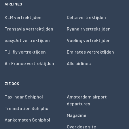
AIRLINES
KLM vertrektijden
Delta vertrektijden
Transavia vertrektijden
Ryanair vertrektijden
easyJet vertrektijden
Vueling vertrektijden
TUI fly vertrektijden
Emirates vertrektijden
Air France vertrektijden
Alle airlines
ZIE OOK
Taxi naar Schiphol
Amsterdam airport
departures
Treinstation Schiphol
Magazine
Aankomsten Schiphol
Over deze site