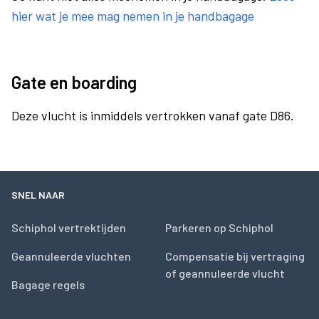
hier wat je mee mag nemen in je handbagage
Gate en boarding
Deze vlucht is inmiddels vertrokken vanaf gate D86.
SNEL NAAR
Schiphol vertrektijden
Parkeren op Schiphol
Geannuleerde vluchten
Compensatie bij vertraging
of geannuleerde vlucht
Bagage regels