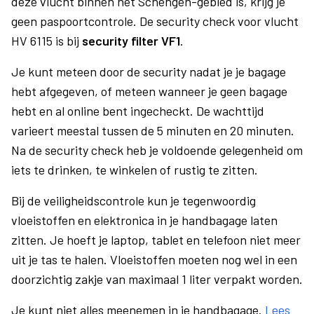
deze vlucht binnen het Schengen-gebied is, krijg je
geen paspoortcontrole. De security check voor vlucht
HV 6115 is bij
security filter VF1
.
Je kunt meteen door de security nadat je je bagage
hebt afgegeven, of meteen wanneer je geen bagage
hebt en al online bent ingecheckt. De wachttijd
varieert meestal tussen de 5 minuten en 20 minuten.
Na de security check heb je voldoende gelegenheid om
iets te drinken, te winkelen of rustig te zitten.
Bij de veiligheidscontrole kun je tegenwoordig
vloeistoffen en elektronica in je handbagage laten
zitten. Je hoeft je laptop, tablet en telefoon niet meer
uit je tas te halen. Vloeistoffen moeten nog wel in een
doorzichtig zakje van maximaal 1 liter verpakt worden.
Je kunt niet alles meenemen in je handbagage.
Lees