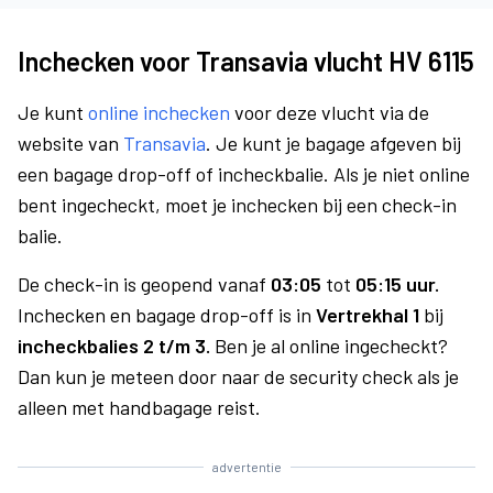
Inchecken voor Transavia vlucht HV 6115
Je kunt
online inchecken
voor deze vlucht via de
website van
Transavia
. Je kunt je bagage afgeven bij
een bagage drop-off of incheckbalie. Als je niet online
bent ingecheckt, moet je inchecken bij een check-in
balie.
De check-in is geopend vanaf
03:05
tot
05:15 uur.
Inchecken en bagage drop-off is in
Vertrekhal 1
bij
incheckbalies 2 t/m 3.
Ben je al online ingecheckt?
Dan kun je meteen door naar de security check als je
alleen met handbagage reist.
advertentie