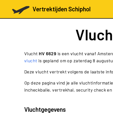
Vertrektijden Schiphol
Vluc
Vlucht
HV 6629
is een vlucht vanaf Amster
vlucht
is gepland om op zaterdag 8 augustu
Deze vlucht vertrekt volgens de laatste in
Op deze pagina vind je alle vluchtinformati
incheckbalie, vertrekhal, security check en
Vluchtgegevens