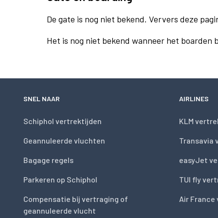
De gate is nog niet bekend. Ververs deze pagin
Het is nog niet bekend wanneer het boarden beg
SNEL NAAR
AIRLINES
Schiphol vertrektijden
KLM vertre
Geannuleerde vluchten
Transavia 
Bagage regels
easyJet ve
Parkeren op Schiphol
TUI fly ver
Compensatie bij vertraging of
Air France 
geannuleerde vlucht