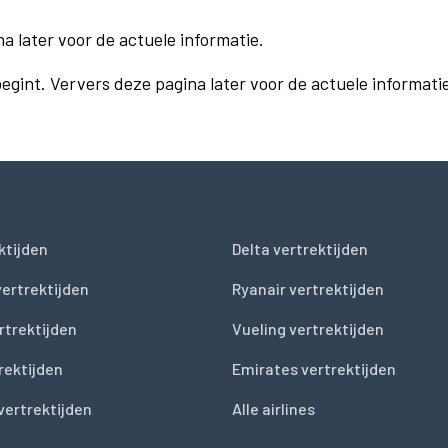
a later voor de actuele informatie.
int. Ververs deze pagina later voor de actuele informatie, 
ktijden
Delta vertrektijden
vertrektijden
Ryanair vertrektijden
rtrektijden
Vueling vertrektijden
trektijden
Emirates vertrektijden
vertrektijden
Alle airlines