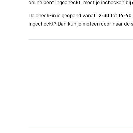
online bent ingecheckt, moet je inchecken bij 
De check-in is geopend vanaf
12:30
tot
14:40 
ingecheckt? Dan kun je meteen door naar de se