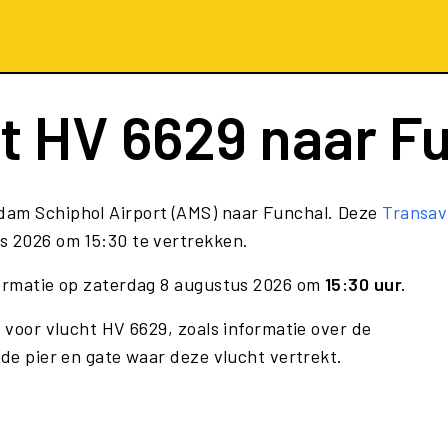
ht
HV 6629
naar F
dam Schiphol Airport (AMS) naar Funchal. Deze
Transav
s 2026 om 15:30 te vertrekken.
formatie op zaterdag 8 augustus 2026 om
15:30 uur.
e voor vlucht HV 6629, zoals informatie over de
 de pier en gate waar deze vlucht vertrekt.