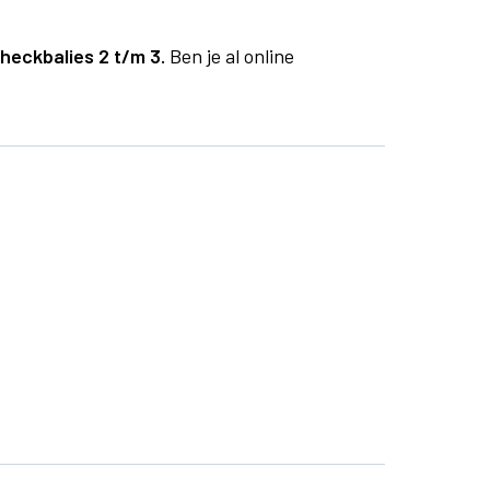
checkbalies 2 t/m 3.
Ben je al online