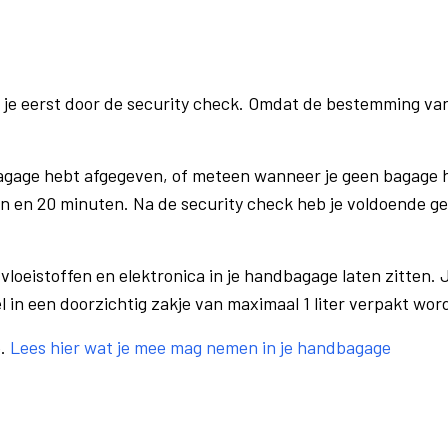
 je eerst door de security check. Omdat de bestemming va
bagage hebt afgegeven, of meteen wanneer je geen bagage h
n en 20 minuten. Na de security check heb je voldoende gel
vloeistoffen en elektronica in je handbagage laten zitten. J
el in een doorzichtig zakje van maximaal 1 liter verpakt wor
e.
Lees hier wat je mee mag nemen in je handbagage