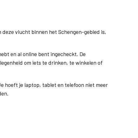
n deze vlucht binnen het Schengen-gebied is,
ebt en al online bent ingecheckt. De
egenheid om iets te drinken, te winkelen of
e hoeft je laptop, tablet en telefoon niet meer
den.