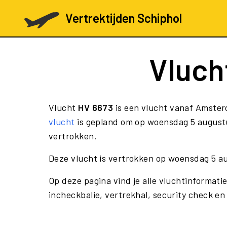
Vertrektijden Schiphol
Vluch
Vlucht
HV 6673
is een vlucht vanaf Amster
vlucht
is gepland om op woensdag 5 augustu
vertrokken.
Deze vlucht is vertrokken op woensdag 5 a
Op deze pagina vind je alle vluchtinformati
incheckbalie, vertrekhal, security check en