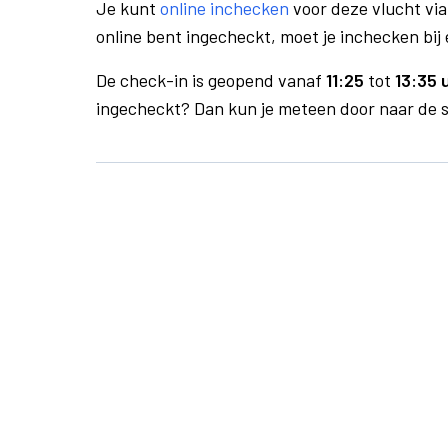
Je kunt
online inchecken
voor deze vlucht vi
online bent ingecheckt, moet je inchecken bij 
De check-in is geopend vanaf
11:25
tot
13:35 
ingecheckt? Dan kun je meteen door naar de se