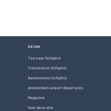
ZIE OOK
Taxi naar Schiphol
Treinstation Schiphol
Aankomsten Schiphol
Amsterdam airport departures
Magazine
Over deze site