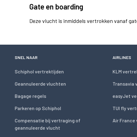
Gate en boarding
Deze vlucht is inmiddels vertrokken vanaf gat
SNEL NAAR
AIRLINES
Schiphol vertrektijden
KLM vertre
Geannuleerde vluchten
Transavia 
Bagage regels
easyJet ve
Parkeren op Schiphol
TUI fly ver
Compensatie bij vertraging of
Air France 
geannuleerde vlucht