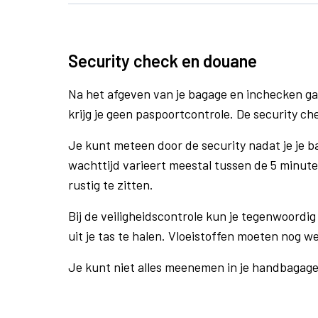
Security check en douane
Na het afgeven van je bagage en inchecken ga
krijg je geen paspoortcontrole. De security ch
Je kunt meteen door de security nadat je je 
wachttijd varieert meestal tussen de 5 minute
rustig te zitten.
Bij de veiligheidscontrole kun je tegenwoordig 
uit je tas te halen. Vloeistoffen moeten nog w
Je kunt niet alles meenemen in je handbagag