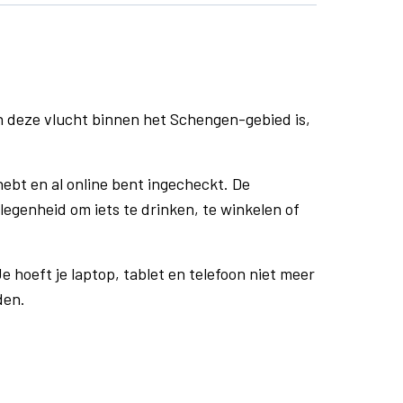
n deze vlucht binnen het Schengen-gebied is,
ebt en al online bent ingecheckt. De
egenheid om iets te drinken, te winkelen of
e hoeft je laptop, tablet en telefoon niet meer
den.