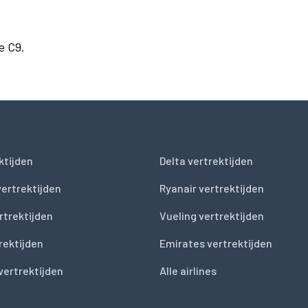
e C9.
ktijden
Delta vertrektijden
vertrektijden
Ryanair vertrektijden
rtrektijden
Vueling vertrektijden
trektijden
Emirates vertrektijden
vertrektijden
Alle airlines