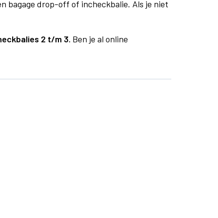
en bagage drop-off of incheckbalie. Als je niet
heckbalies 2 t/m 3.
Ben je al online