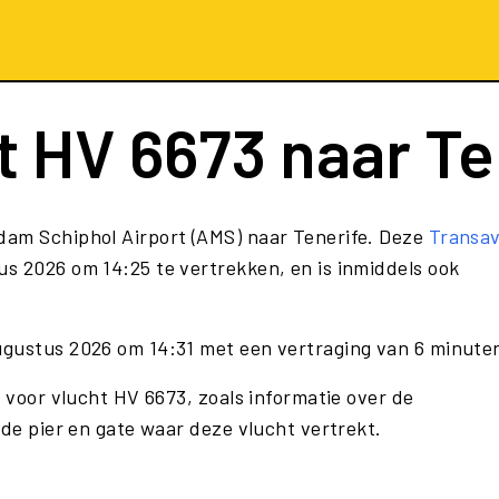
t
HV 6673
naar Te
dam Schiphol Airport (AMS) naar Tenerife. Deze
Transav
s 2026 om 14:25 te vertrekken, en is inmiddels ook
ugustus 2026 om 14:31 met een vertraging van 6 minute
e voor vlucht HV 6673, zoals informatie over de
 de pier en gate waar deze vlucht vertrekt.